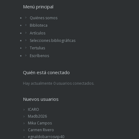
Menú principal
Quiénes somos
Biblioteca
Artículos
Selecciones bibliográficas
Tertulias
Escríbenos
Quién está conectado
Hay actualmente 0 usuarios conectados.
Nuevos usuarios
ICARO
Madb2026
Mika Campos
Carmen Rivero
egnaldobarrosvip40