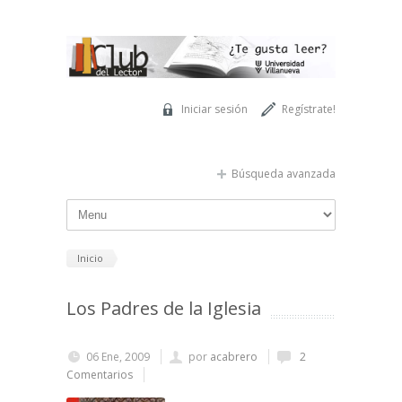
Pasar al contenido principal
Iniciar sesión
Regístrate!
Búsqueda avanzada
Inicio
Los Padres de la Iglesia
06 Ene, 2009
por
acabrero
2
Comentarios