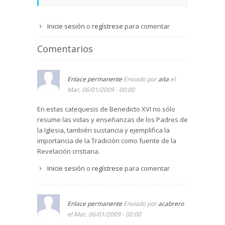
Inicie sesión
o
regístrese
para comentar
Comentarios
Enlace permanente
Enviado por
aita
el
Mar, 06/01/2009 - 00:00
En estas catequesis de Benedicto XVI no sólo
resume las vidas y enseñanzas de los Padres de
la Iglesia, también sustancia y ejemplifica la
importancia de la Tradición como fuente de la
Revelación cristiana.
Inicie sesión
o
regístrese
para comentar
Enlace permanente
Enviado por
acabrero
el Mar, 06/01/2009 - 00:00