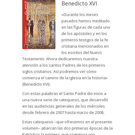
Benedicto XVI
«Durante los meses
pasados hemos meditado
en las figuras de cada uno
de los apóstoles y en los
primeros testigos de la fe
cristiana mencionados en
los escritos del Nuevo
Testamento. Ahora dedicaremos nuestra
atención a los santos Padres de los primeros
siglos cristianos. Así podremos ver cómo
comienza el camino de la Iglesia en la historia»
(Benedicto XVI).
Con estas palabras el Santo Padre dio inicio a
una nueva serie de catequesis, que desarrolló
en las audiencias generales de los miércoles
desde febrero de 2007 hasta marzo de 2008.
Estas catequesis –que ofrecemos en el presente
volumen– abarcan las dos primeras épocas de la
Patrística: la primera, que comienza con