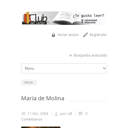
Pasar al contenido principal
Iniciar sesión
Regístrate!
Búsqueda avanzada
Inicio
María de Molina
11 Abr, 2004
por
cdl
3
Comentarios