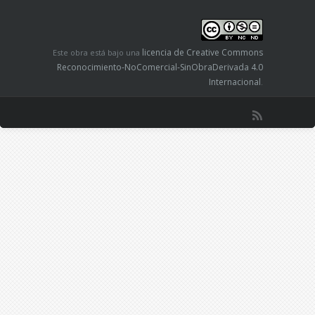
licencia de Creative Commons
Este obra está bajo una
Reconocimiento-NoComercial-SinObraDerivada 4.0
Internacional
.