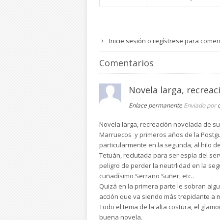
Inicie sesión
o
regístrese
para comen
Comentarios
Novela larga, recreac
Enlace permanente
Enviado por
Novela larga, recreación novelada de su
Marruecos y primeros años de la Postguer
particularmente en la segunda, al hilo d
Tetuán, reclutada para ser espía del ser
peligro de perder la neutrlidad en la se
cuñadísimo Serrano Suñer, etc..
Quizá en la primera parte le sobran algu
acción que va siendo más trepidante a m
Todo el tema de la alta costura, el glam
buena novela.