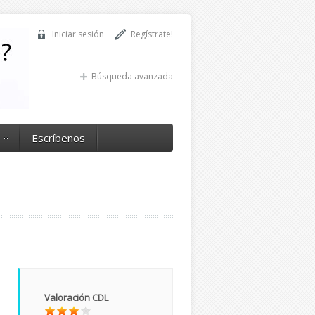
Iniciar sesión
Regístrate!
Búsqueda avanzada
Escríbenos
Valoración CDL