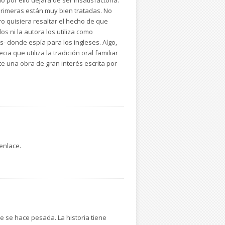
s primeras están muy bien tratadas. No
 quisiera resaltar el hecho de que
os ni la autora los utiliza como
- donde espía para los ingleses. Algo,
ia que utiliza la tradición oral familiar
e una obra de gran interés escrita por
enlace.
e se hace pesada. La historia tiene