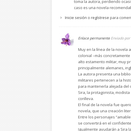
toma la autora, perdiendo ocasi
caso es una novela recomendable
Inicie sesión
o
regístrese
para comen
Enlace permanente
Enviado por
Muy en la línea de la novela a
colonial –más concretamente e
alto estamento militar, muy 
principalmente alemanes, ing
La autora presenta una biblio
militares pertenecen a la his
para mantenerla alejada del c
Sira, la protagonista, modist
conlleva.
El final de la novela fue quer
novela, que una creación liter
Entre los personajes “amable
se convertirá en el confident
Igualmente ayudarán a Sira la