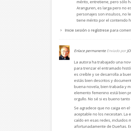
mérito, entretiene, pero sólo h
Aranguren, es larga pero no es
personajes son insulsos, no l
tiene mérito por el contenido 
Inicie sesión
o
regístrese
para comen
Enlace permanente
Enviado por
JO
La autora ha trabajado una nove
para trenzar el entramado histó
es creíble y se desarrolla a bue
estás bien descritos y document
buena novela, bien trabada y más 
elemento femenino está bien pre
orgullo. No sé si es bueno tant
Se agradece que no caiga en el
aceptable no los necesitan. La e
caído en esas redes, incluidos 
afortunadamente de Dueñas. En 