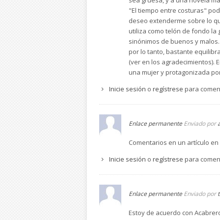
"El tiempo entre costuras" podr
deseo extenderme sobre lo que
utiliza como telón de fondo la 
sinónimos de buenos y malos. L
por lo tanto, bastante equilibr
(ver en los agradecimientos). 
una mujer y protagonizada por
Inicie sesión
o
regístrese
para comen
Enlace permanente
Enviado por
Comentarios en un artículo en
Inicie sesión
o
regístrese
para comen
Enlace permanente
Enviado por
t
Estoy de acuerdo con Acabrero,