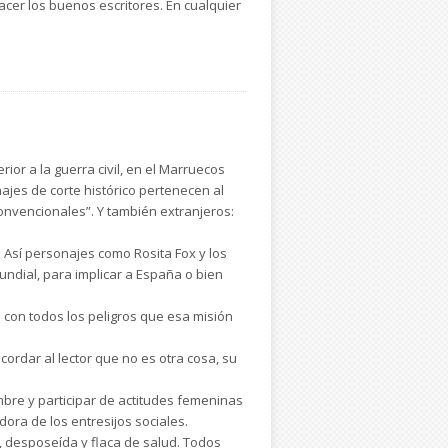
acer los buenos escritores. En cualquier
rior a la guerra civil, en el Marruecos
ajes de corte histórico pertenecen al
onvencionales”. Y también extranjeros:
. Así personajes como Rosita Fox y los
undial, para implicar a España o bien
 con todos los peligros que esa misión
cordar al lector que no es otra cosa, su
bre y participar de actitudes femeninas
dora de los entresijos sociales.
, desposeída y flaca de salud. Todos