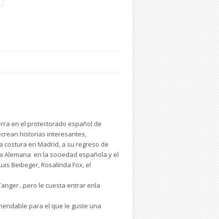
erra en el protectorado español de
crean historias interesantes,
ta costura en Madrid, a su regreso de
nda Alemana en la sociedad española y el
uis Beibeger, Rosalinda Fox, el
anger...pero le cuesta entrar enla
omendable para el que le guste una