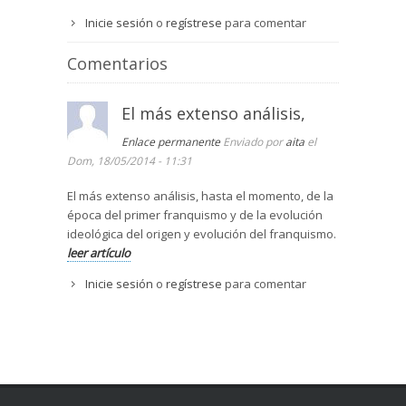
Inicie sesión
o
regístrese
para comentar
Comentarios
El más extenso análisis,
Enlace permanente
Enviado por
aita
el
Dom, 18/05/2014 - 11:31
El más extenso análisis, hasta el momento, de la
época del primer franquismo y de la evolución
ideológica del origen y evolución del franquismo.
leer artículo
Inicie sesión
o
regístrese
para comentar