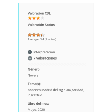
Valoración CDL
Valoración Socios
Average:
3.4
(
7
votes)
Interpretación
7 valoraciones
Género:
Novela
Tema(s):
pobreza
Madrid del siglo XIX
caridad
ingratitud
Libro del mes:
Mayo, 2020