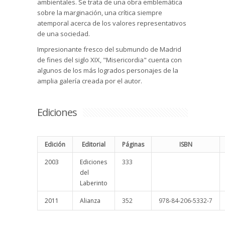
ambientales. Se trata de una obra emblemática
sobre la marginación, una crítica siempre
atemporal acerca de los valores representativos
de una sociedad.
Impresionante fresco del submundo de Madrid
de fines del siglo XIX, "Misericordia" cuenta con
algunos de los más logrados personajes de la
amplia galería creada por el autor.
Ediciones
Edición
Editorial
Páginas
ISBN
2003
Ediciones
333
del
Laberinto
2011
Alianza
352
978-84-206-5332-7