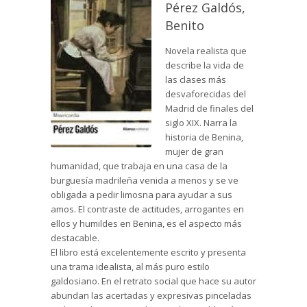
Pérez Galdós,
Benito
Novela realista que
describe la vida de
las clases más
desvaforecidas del
Madrid de finales del
siglo XIX. Narra la
historia de Benina,
mujer de gran
humanidad, que trabaja en una casa de la
burguesía madrileña venida a menos y se ve
obligada a pedir limosna para ayudar a sus
amos. El contraste de actitudes, arrogantes en
ellos y humildes en Benina, es el aspecto más
destacable.
El libro está excelentemente escrito y presenta
una trama idealista, al más puro estilo
galdosiano. En el retrato social que hace su autor
abundan las acertadas y expresivas pinceladas