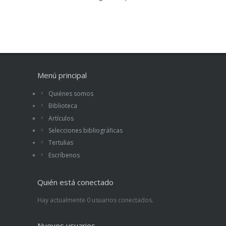
Menú principal
Quiénes somos
Biblioteca
Artículos
Selecciones bibliográficas
Tertulias
Escríbenos
Quién está conectado
Hay actualmente 0 usuarios conectados.
Nuevos usuarios