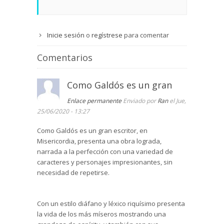
Inicie sesión
o
regístrese
para comentar
Comentarios
Como Galdós es un gran
Enlace permanente
Enviado por
Ran
el Jue,
25/06/2020 - 13:27
Como Galdós es un gran escritor, en
Misericordia, presenta una obra lograda,
narrada a la perfección con una variedad de
caracteres y personajes impresionantes, sin
necesidad de repetirse.
Con un estilo diáfano y léxico riquísimo presenta
la vida de los más míseros mostrando una