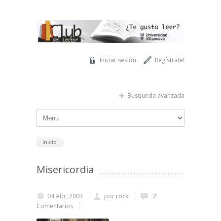
Pasar al contenido principal
Iniciar sesión
Regístrate!
Búsqueda avanzada
Inicio
Misericordia
04 Abr, 2003
por
rocki
2
Comentarios