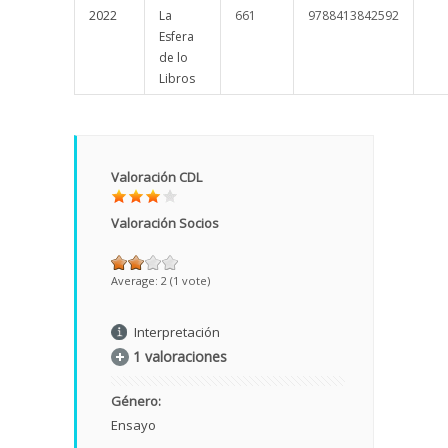
2022
La
661
9788413842592
Esfera
de lo
Libros
Valoración CDL
Valoración Socios
Average:
2
(
1
vote)
Interpretación
1 valoraciones
Género:
Ensayo