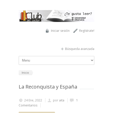
Pasar al contenido principal
Iniciar sesión
Regístrate!
Búsqueda avanzada
Inicio
La Reconquista y España
24 Ene, 2022
por
aita
1
Comentarios