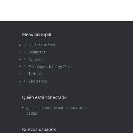
Menú principal
Quiénes somos
Biblioteca
Artículos
Selecciones bibliográficas
Tertulias
Escríbenos
Quién está conectado
Hay actualmente 1 usuario conectado.
cattus
Nuevos usuarios