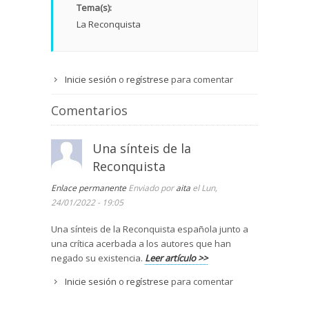
Tema(s):
La Reconquista
Inicie sesión
o
regístrese
para comentar
Comentarios
Una sínteis de la
Reconquista
Enlace permanente
Enviado por
aita
el Lun,
24/01/2022 - 19:05
Una sínteis de la Reconquista española junto a
una crítica acerbada a los autores que han
negado su existencia.
Leer artículo >>
Inicie sesión
o
regístrese
para comentar