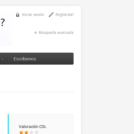
Iniciar sesión
Regístrate!
Búsqueda avanzada
Escríbenos
Valoración CDL