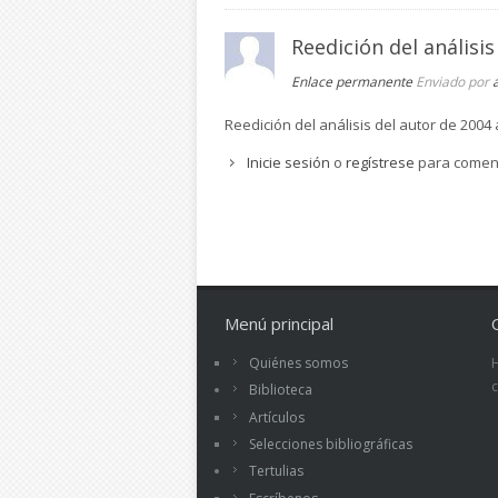
Reedición del análisis
Enlace permanente
Enviado por
Reedición del análisis del autor de 2004
Inicie sesión
o
regístrese
para comen
Menú principal
Quiénes somos
Biblioteca
Artículos
Selecciones bibliográficas
Tertulias