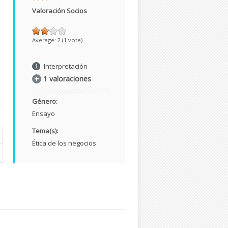
Valoración Socios
Average:
2
(
1
vote)
Interpretación
1 valoraciones
Género:
Ensayo
Tema(s):
Ética de los negocios