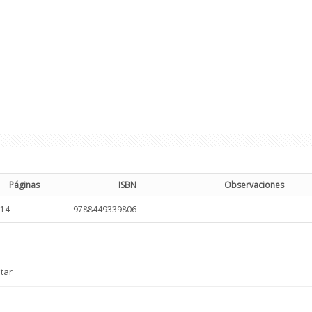
Páginas
ISBN
Observaciones
14
9788449339806
tar