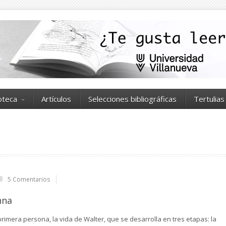
ioteca
Artículos
Selecciones bibliográficas
Tertulias
5 Comentarios
nna
primera persona, la vida de Walter, que se desarrolla en tres etapas: la