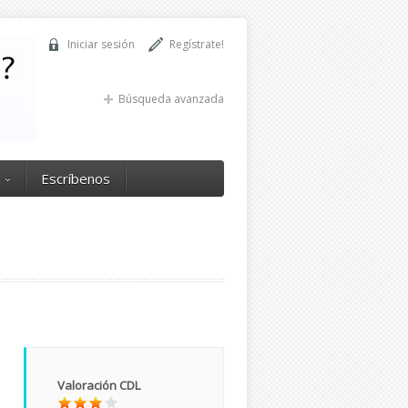
Iniciar sesión
Regístrate!
Búsqueda avanzada
Escríbenos
Valoración CDL