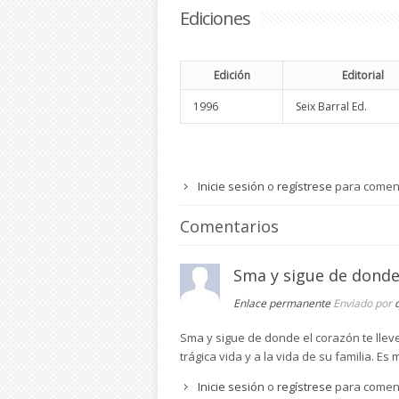
Ediciones
Edición
Editorial
1996
Seix Barral Ed.
Inicie sesión
o
regístrese
para comen
Comentarios
Sma y sigue de donde
Enlace permanente
Enviado por
Sma y sigue de donde el corazón te lleve
trágica vida y a la vida de su familia. E
Inicie sesión
o
regístrese
para comen