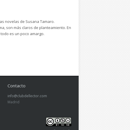
 las novelas de Susana Tamaro.
ema, son más claros de planteamiento. En
 todo es un poco amargo.
Contacto
info@clubdellector.com
Madrid