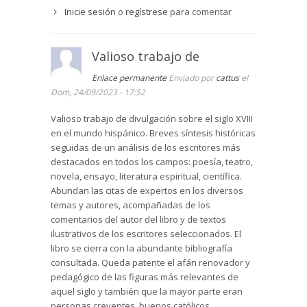
Inicie sesión
o
regístrese
para comentar
Valioso trabajo de
Enlace permanente
Enviado por
cattus
el
Dom, 24/09/2023 - 17:52
Valioso trabajo de divulgación sobre el siglo XVIII
en el mundo hispánico. Breves síntesis históricas
seguidas de un análisis de los escritores más
destacados en todos los campos: poesía, teatro,
novela, ensayo, literatura espiritual, científica.
Abundan las citas de expertos en los diversos
temas y autores, acompañadas de los
comentarios del autor del libro y de textos
ilustrativos de los escritores seleccionados. El
libro se cierra con la abundante bibliografía
consultada. Queda patente el afán renovador y
pedagógico de las figuras más relevantes de
aquel siglo y también que la mayor parte eran
personas creyentes, buenos católicos