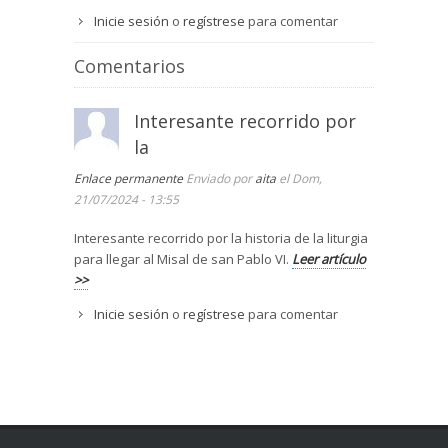
Inicie sesión
o
regístrese
para comentar
Comentarios
Interesante recorrido por
la
Enlace permanente
Enviado por
aita
el Dom,
21/07/2024 - 13:55
Interesante recorrido por la historia de la liturgia
para llegar al Misal de san Pablo VI.
Leer artículo
>>
Inicie sesión
o
regístrese
para comentar