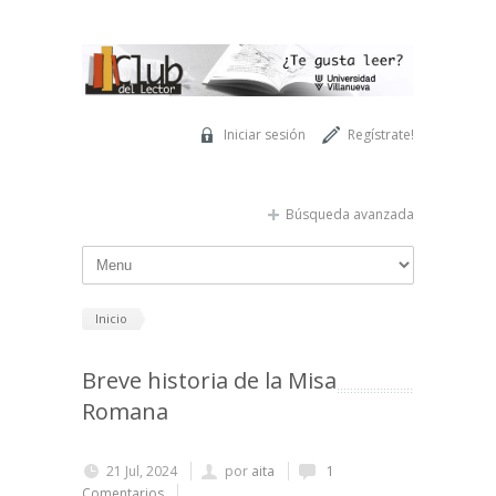
Pasar al contenido principal
Iniciar sesión
Regístrate!
Búsqueda avanzada
Inicio
Breve historia de la Misa
Romana
21 Jul, 2024
por
aita
1
Comentarios