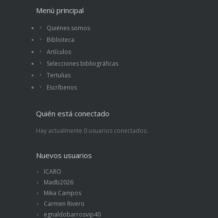
Menú principal
Quiénes somos
Biblioteca
Artículos
Selecciones bibliográficas
Tertulias
Escríbenos
Quién está conectado
Hay actualmente 0 usuarios conectados.
Nuevos usuarios
ICARO
Madb2026
Mika Campos
Carmen Rivero
egnaldobarrosvip40