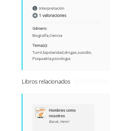
Interpretación
1 valoraciones
Género:
Biografía
Ciencia
Tema(s):
Turró
bipolaridad
drogas
suicidio
Psiquiatría
psicologia.
Libros relacionados
Hombres como
nosotros
Baruk, Henri