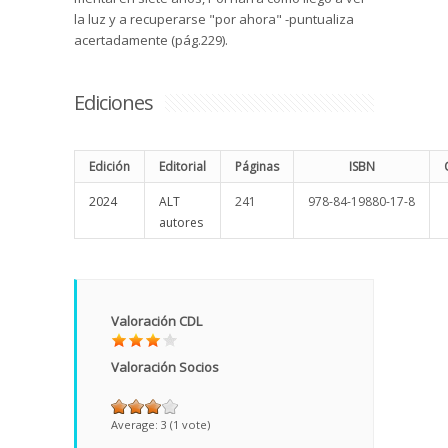
la luz y a recuperarse "por ahora" -puntualiza
acertadamente (pág.229).
Ediciones
Edición
Editorial
Páginas
ISBN
2024
ALT
241
978-84-19880-17-8
autores
Valoración CDL
Valoración Socios
Average:
3
(
1
vote)