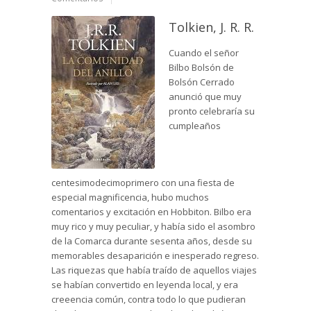
Tolkien, J. R. R.
Cuando el señor
Bilbo Bolsón de
Bolsón Cerrado
anunció que muy
pronto celebraría su
cumpleaños
centesimodecimoprimero con una fiesta de
especial magnificencia, hubo muchos
comentarios y excitación en Hobbiton. Bilbo era
muy rico y muy peculiar, y había sido el asombro
de la Comarca durante sesenta años, desde su
memorables desaparición e inesperado regreso.
Las riquezas que había traído de aquellos viajes
se habían convertido en leyenda local, y era
creeencia común, contra todo lo que pudieran