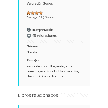
Valoración Socios
Average:
3.8
(
43
votes)
Interpretación
43 valoraciones
Género:
Novela
Tema(s):
señor de los anillos
anillo
poder
comarca
aventura
Hobbits
valentía
clásico
Qué es el hombre
Libros relacionados