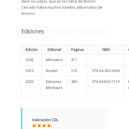
decir los viejos, que en la Colina de Bolsón
Cerrado había muchos túneles atiborrados de
tesoros.
Ediciones
Edición
Editorial
Páginas
ISBN
2002
Minotauro
477
2012
Booket
576
978-84-450-0066
2025
Ediciones
480
978-8445017319
Minotauro
Valoración CDL