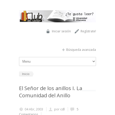
Pasar al contenido principal
Iniciar sesión
Regístrate!
Búsqueda avanzada
Inicio
El Señor de los anillos I. La
Comunidad del Anillo
04 Abr, 2003
por
cdl
5
Comentarios