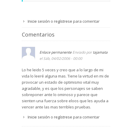
Inicie sesión
o
regístrese
para comentar
Comentarios
Enlace permanente
Enviado por
tajamata
el Sáb, 04/02/2006 - 00:00
Lo he leido 5 veces y creo que a lo largo de mi
vida lo leeré alguna mas. Tiene la virtud en mi de
provocar un estado de optimismo vital muy
agradable, y es que los personajes se saben
sobreponer ante lo ominoso y parece que
sienten una fuerza sobre eloos que les ayuda a
vencer ante las mas terribles pruebas.
Inicie sesión
o
regístrese
para comentar