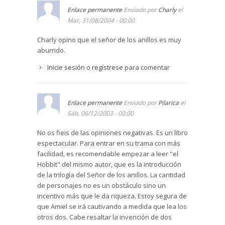
Enlace permanente
Enviado por
Charly
el
Mar, 31/08/2004 - 00:00
Charly opino que el señor de los anillos es muy
aburrido.
Inicie sesión
o
regístrese
para comentar
Enlace permanente
Enviado por
Pilarica
el
Sáb, 06/12/2003 - 00:00
No os fieis de las opiniones negativas. Es un libro
espectacular. Para entrar en su trama con más
facilidad, es recomendable empezar a leer "el
Hobbit" del mismo autor, que es la introducción
de la trilogía del Señor de los anillos. La cantidad
de personajes no es un obstáculo sino un
incentivo más que le da riqueza. Estoy segura de
que Amiel se irá cautivando a medida que lea los
otros dos. Cabe resaltar la invención de dos