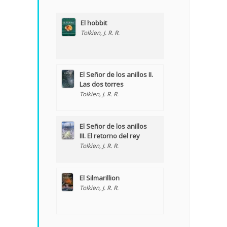
El hobbit
Tolkien, J. R. R.
El Señor de los anillos II.
Las dos torres
Tolkien, J. R. R.
El Señor de los anillos
III. El retorno del rey
Tolkien, J. R. R.
El Silmarillion
Tolkien, J. R. R.