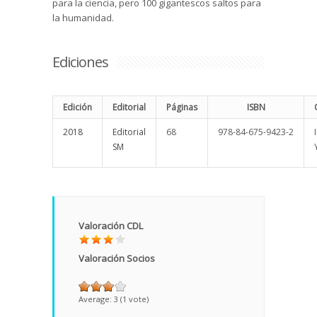
para la ciencia, pero 100 gigantescos saltos para
la humanidad.
Ediciones
Edición
Editorial
Páginas
ISBN
2018
Editorial
68
978-84-675-9423-2
SM
Valoración CDL
Valoración Socios
Average:
3
(
1
vote)