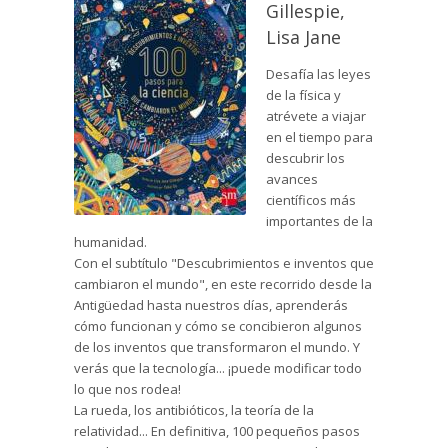
Gillespie,
Lisa Jane
Desafía las leyes
de la física y
atrévete a viajar
en el tiempo para
descubrir los
avances
científicos más
importantes de la
humanidad.
Con el subtítulo "Descubrimientos e inventos que
cambiaron el mundo", en este recorrido desde la
Antigüedad hasta nuestros días, aprenderás
cómo funcionan y cómo se concibieron algunos
de los inventos que transformaron el mundo. Y
verás que la tecnología... ¡puede modificar todo
lo que nos rodea!
La rueda, los antibióticos, la teoría de la
relatividad... En definitiva, 100 pequeños pasos