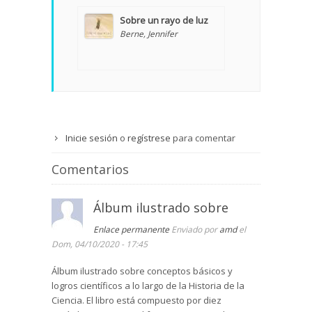
Sobre un rayo de luz
Berne, Jennifer
Inicie sesión
o
regístrese
para comentar
Comentarios
Álbum ilustrado sobre
Enlace permanente
Enviado por
amd
el
Dom, 04/10/2020 - 17:45
Álbum ilustrado sobre conceptos básicos y
logros científicos a lo largo de la Historia de la
Ciencia. El libro está compuesto por diez