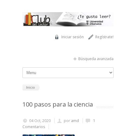
Pasar al contenido principal
Iniciar sesión
Regístrate!
Búsqueda avanzada
Inicio
100 pasos para la ciencia
04 Oct, 2020
por
amd
1
Comentarios