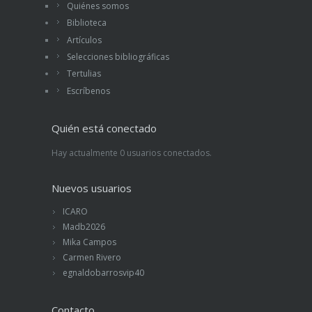
Quiénes somos
Biblioteca
Artículos
Selecciones bibliográficas
Tertulias
Escríbenos
Quién está conectado
Hay actualmente 0 usuarios conectados.
Nuevos usuarios
ICARO
Madb2026
Mika Campos
Carmen Rivero
egnaldobarrosvip40
Contacto