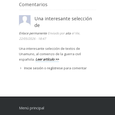
Comentarios
Una interesante selección
de
Enlace permanente
Enviado por
aita
el Vie,
22/05/2026 - 18:47
Una interesante selección de textos de
Unamuno, al comienzo de la guerra civil
española.
Leer artículo >>
Inicie sesión
o
regístrese
para comentar
Menú principal