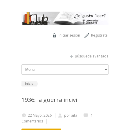
Pasar al contenido principal
Iniciar sesión
Regístrate!
Búsqueda avanzada
Inicio
1936: la guerra incivil
22 Mayo, 2026
por
aita
1
Comentarios