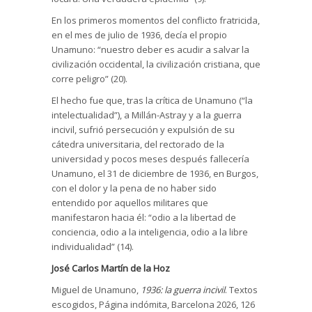
En los primeros momentos del conflicto fratricida,
en el mes de julio de 1936, decía el propio
Unamuno: “nuestro deber es acudir a salvar la
civilización occidental, la civilización cristiana, que
corre peligro” (20).
El hecho fue que, tras la crítica de Unamuno (“la
intelectualidad”), a Millán-Astray y a la guerra
incivil, sufrió persecución y expulsión de su
cátedra universitaria, del rectorado de la
universidad y pocos meses después fallecería
Unamuno, el 31 de diciembre de 1936, en Burgos,
con el dolor y la pena de no haber sido
entendido por aquellos militares que
manifestaron hacia él: “odio a la libertad de
conciencia, odio a la inteligencia, odio a la libre
individualidad” (14).
José Carlos Martín de la Hoz
Miguel de Unamuno,
1936: la guerra incivil
. Textos
escogidos, Página indómita, Barcelona 2026, 126