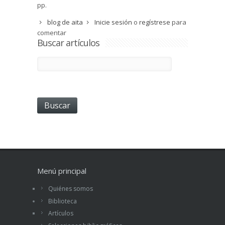
pp.
blog de aita
Inicie sesión
o
regístrese
para
comentar
Buscar artículos
Menú principal
Quiénes somos
Biblioteca
Artículos