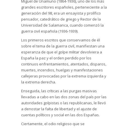
Miguel de Unamuno (1864-1936), uno de los más
grandes escritores españoles, perteneciente a la
generación del 98, era un ensayista y prolífico
pensador, catedrático de griego y Rector de la
Universidad de Salamanca, cuando comenzó la
guerra civil española (1936-1939).
Los primeros escritos que conservamos de él
sobre el tema de la guerra civil, manifiestan una
esperanza de que el golpe militar devolviera a
España la paz y el orden perdido por los
continuos enfrentamientos, atentados, disparos,
muertes, incendios, huelgas y manifestaciones
callejeras provocadas por la extrema izquierda y
la extrema derecha.
Enseguida, las críticas a las purgas masivas
llevadas a cabo en las dos zonas del país por las
autoridades golpistas o las republicanas, le llevó
a denostar la falta de libertad y el ajuste de
cuentas políticos y social en las dos Españas.
Ciertamente, el odio religioso que se