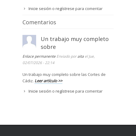
Inicie sesión
o
regístrese
para comentar
Comentarios
Un trabajo muy completo
sobre
Enlace permanente
Enviado por
aita
el Jue,
02/07/2026 - 22:14
Un trabajo muy completo sobre las Cortes de
Cádiz.
Leer artículo >>
Inicie sesión
o
regístrese
para comentar