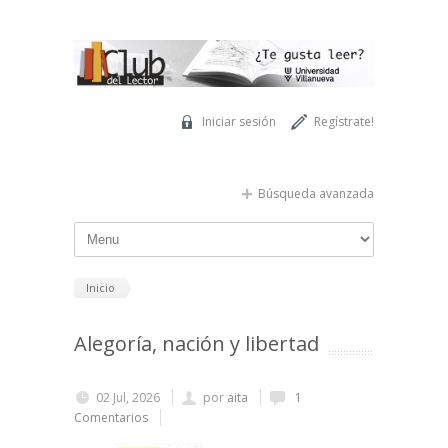
Pasar al contenido principal
Iniciar sesión
Regístrate!
Búsqueda avanzada
Inicio
Alegoría, nación y libertad
02 Jul, 2026
por
aita
1
Comentarios