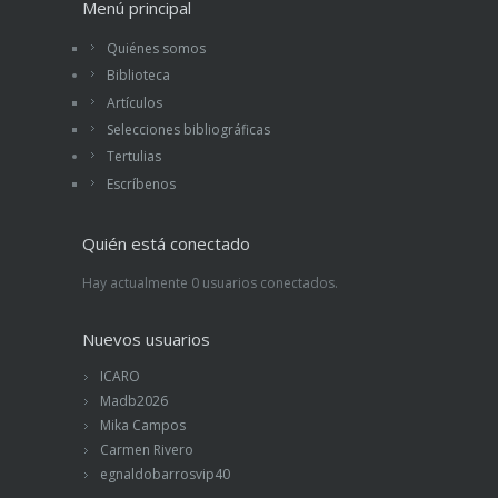
Menú principal
Quiénes somos
Biblioteca
Artículos
Selecciones bibliográficas
Tertulias
Escríbenos
Quién está conectado
Hay actualmente 0 usuarios conectados.
Nuevos usuarios
ICARO
Madb2026
Mika Campos
Carmen Rivero
egnaldobarrosvip40