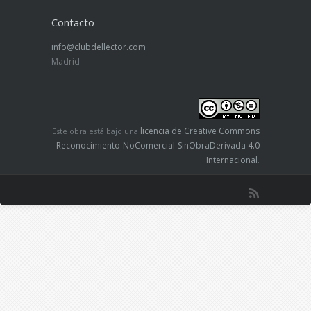
Contacto
info@clubdellector.com
Madrid
licencia de Creative Commons
Este obra está bajo una
Reconocimiento-NoComercial-SinObraDerivada 4.0
Internacional
.