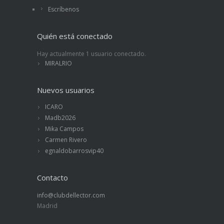
Escríbenos
Quién está conectado
Hay actualmente 1 usuario conectado.
MIRALRIO
Nuevos usuarios
ICARO
Madb2026
Mika Campos
Carmen Rivero
egnaldobarrosvip40
Contacto
info@clubdellector.com
Madrid