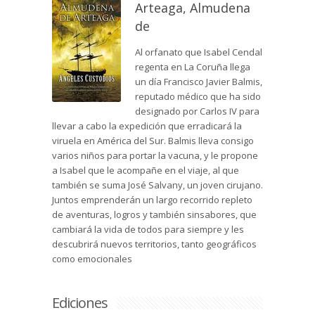
Arteaga, Almudena
de
Al orfanato que Isabel Cendal
regenta en La Coruña llega
un día Francisco Javier Balmis,
reputado médico que ha sido
designado por Carlos IV para
llevar a cabo la expedición que erradicará la
viruela en América del Sur. Balmis lleva consigo
varios niños para portar la vacuna, y le propone
a Isabel que le acompañe en el viaje, al que
también se suma José Salvany, un joven cirujano.
Juntos emprenderán un largo recorrido repleto
de aventuras, logros y también sinsabores, que
cambiará la vida de todos para siempre y les
descubrirá nuevos territorios, tanto geográficos
como emocionales
Ediciones