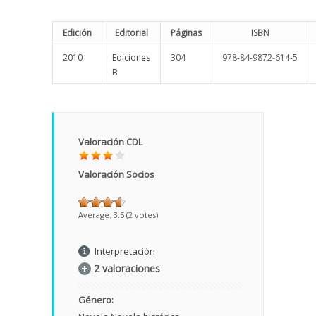
Edición
Editorial
Páginas
ISBN
2010
Ediciones
304
978-84-9872-614-5
B
Valoración CDL
Valoración Socios
Average:
3.5
(
2
votes)
Interpretación
2 valoraciones
Género: