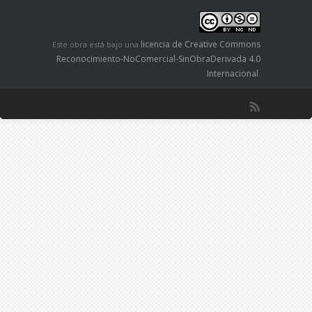
licencia de Creative Commons
Este obra está bajo una
Reconocimiento-NoComercial-SinObraDerivada 4.0
Internacional
.