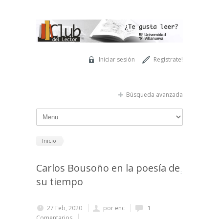
Pasar al contenido principal
Iniciar sesión
Regístrate!
Búsqueda avanzada
Inicio
Carlos Bousoño en la poesía de
su tiempo
27 Feb, 2020
por
enc
1
Comentarios