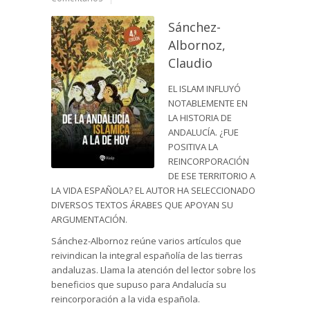
Sánchez-
Albornoz,
Claudio
EL ISLAM INFLUYÓ
NOTABLEMENTE EN
LA HISTORIA DE
ANDALUCÍA. ¿FUE
POSITIVA LA
REINCORPORACIÓN
DE ESE TERRITORIO A
LA VIDA ESPAÑOLA? EL AUTOR HA SELECCIONADO
DIVERSOS TEXTOS ÁRABES QUE APOYAN SU
ARGUMENTACIÓN.
Sánchez-Albornoz reúne varios artículos que
reivindican la integral españolía de las tierras
andaluzas. Llama la atención del lector sobre los
beneficios que supuso para Andalucía su
reincorporación a la vida española.