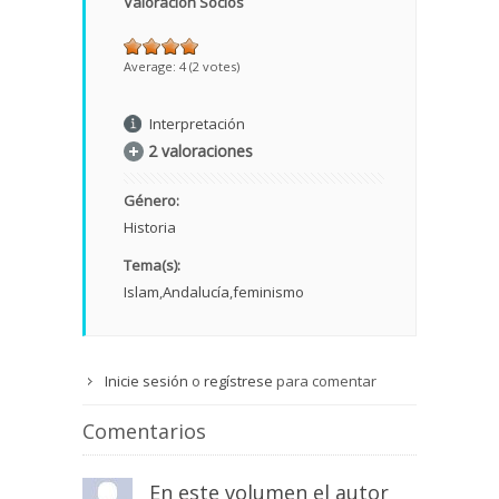
Valoración Socios
Average:
4
(
2
votes)
Interpretación
2 valoraciones
Género:
Historia
Tema(s):
Islam
Andalucía
feminismo
Inicie sesión
o
regístrese
para comentar
Comentarios
En este volumen el autor