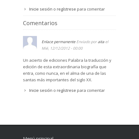
Inicie sesión
o
regístrese
para comentar
Comentarios
Enlace permanente
Enviado por
aita
el
Mié, 12/12/2012 - 00:00
Un acierto de ediciones Palabra la traducción y
edición de esta extraordinaria biografía que
entra, como nunca, en el alma de una de las
santas más importantes del siglo XX.
Inicie sesión
o
regístrese
para comentar
Menú principal