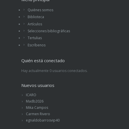
Quiénes somos
Biblioteca
Artículos
Selecciones bibliográficas
Tertulias
Escríbenos
Quién está conectado
Hay actualmente 0 usuarios conectados.
Nuevos usuarios
ICARO
Madb2026
Mika Campos
Carmen Rivero
egnaldobarrosvip40