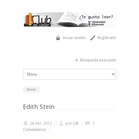
Pasar al contenido principal
Iniciar sesión
Regístrate!
Búsqueda avanzada
Inicio
Edith Stein
28 Abr, 2012
por
cdl
1
Comentarios