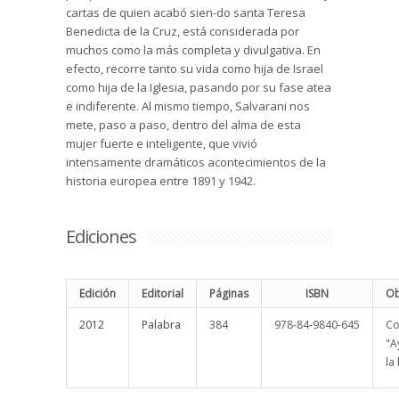
cartas de quien acabó sien-do santa Teresa
Benedicta de la Cruz, está considerada por
muchos como la más completa y divulgativa. En
efecto, recorre tanto su vida como hija de Israel
como hija de la Iglesia, pasando por su fase atea
e indiferente. Al mismo tiempo, Salvarani nos
mete, paso a paso, dentro del alma de esta
mujer fuerte e inteligente, que vivió
intensamente dramáticos acontecimientos de la
historia europea entre 1891 y 1942.
Ediciones
Edición
Editorial
Páginas
ISBN
Ob
2012
Palabra
384
978-84-9840-645
Co
"A
la