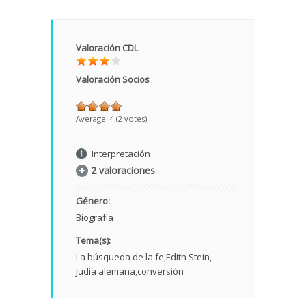
Valoración CDL
Valoración Socios
Average:
4
(
2
votes)
Interpretación
2 valoraciones
Género:
Biografía
Tema(s):
La búsqueda de la fe
Edith Stein
judía alemana
conversión