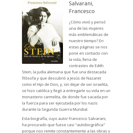
Salvarani,
Francesco
¿Cómo vivió y pensó
una de las mujeres
más emblemáticas de
nuestro tiempo? En
estas páginas se nos
pone en contacto con
la vida, llena de
contrastes de Edith
Stein, la judía alemana que fue una destacada
filósofa y que descubrió a Jesús de Nazaret
como el Hijo de Dios, y, sin dejar de ser israelita,
se hizo católica y llegó a entregarle su vida en un
monasterio carmelita, de donde fue sacada por
la fuerza para ser ejecutada por los nazis
durante la Segunda Guerra Mundial.
Esta biografía, cuyo autor Francesco Salvarani,
ha procurado que fuese casi "autobiográfica"
porque nos remite constantemente a las obras y