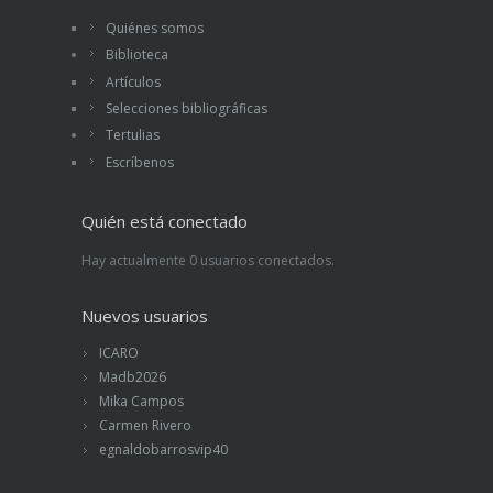
Quiénes somos
Biblioteca
Artículos
Selecciones bibliográficas
Tertulias
Escríbenos
Quién está conectado
Hay actualmente 0 usuarios conectados.
Nuevos usuarios
ICARO
Madb2026
Mika Campos
Carmen Rivero
egnaldobarrosvip40