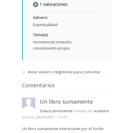
1 valoraciones
Género:
Espiritualidad
Tema(s):
recomenzar
creación
conocimiento propio
Inicie sesión
o
regístrese
para comentar
Comentarios
Un libro sumamente
Enlace permanente
Enviado por
acabrero
el Dom, 04/04/2021 - 17:43
Un libro sumamente interesante por el fondo