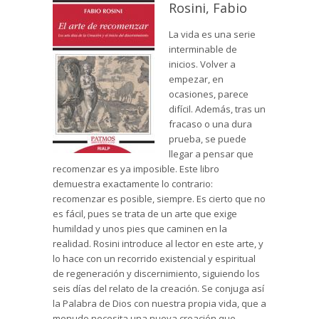
Rosini, Fabio
La vida es una serie
interminable de
inicios. Volver a
empezar, en
ocasiones, parece
difícil. Además, tras un
fracaso o una dura
prueba, se puede
llegar a pensar que
recomenzar es ya imposible. Este libro
demuestra exactamente lo contrario:
recomenzar es posible, siempre. Es cierto que no
es fácil, pues se trata de un arte que exige
humildad y unos pies que caminen en la
realidad. Rosini introduce al lector en este arte, y
lo hace con un recorrido existencial y espiritual
de regeneración y discernimiento, siguiendo los
seis días del relato de la creación. Se conjuga así
la Palabra de Dios con nuestra propia vida, que a
menudo necesita una nueva creación que