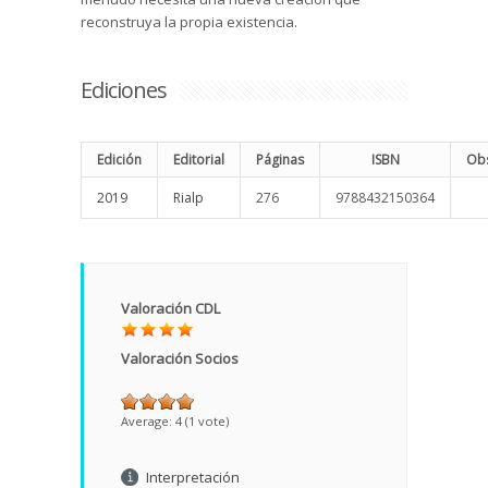
reconstruya la propia existencia.
Ediciones
Edición
Editorial
Páginas
ISBN
Obs
2019
Rialp
276
9788432150364
Valoración CDL
Valoración Socios
Average:
4
(
1
vote)
Interpretación