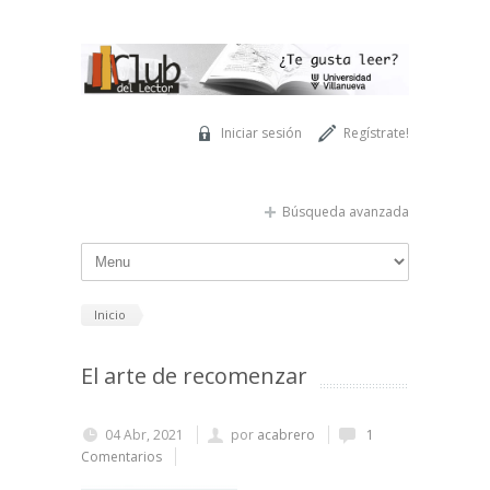
Pasar al contenido principal
Iniciar sesión
Regístrate!
Búsqueda avanzada
Inicio
El arte de recomenzar
04 Abr, 2021
por
acabrero
1
Comentarios