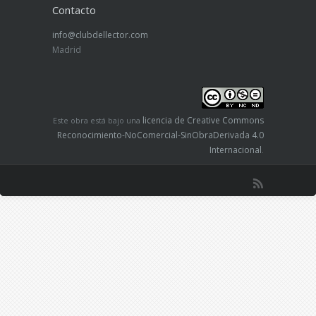
Contacto
info@clubdellector.com
Madrid
licencia de Creative Commons
Este obra está bajo una
Reconocimiento-NoComercial-SinObraDerivada 4.0
Internacional
.