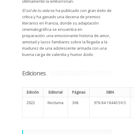
últimamente la emborronan.
El sol de tu vida
se ha publicado con gran éxito de
crítica y ha ganado una decena de premios
literarios en Francia, donde su adaptación
cinematográfica se encuentra en
preparación: una emocionante historia de amor,
amistad y lazos familiares sobre la llegada a la
madurez de una adolescente armada con una
buena carga de valentía y humor ácido.
Ediciones
Edición
Editorial
Páginas
ISBN
2022
Nocturna
368
978-84-18440-59-5