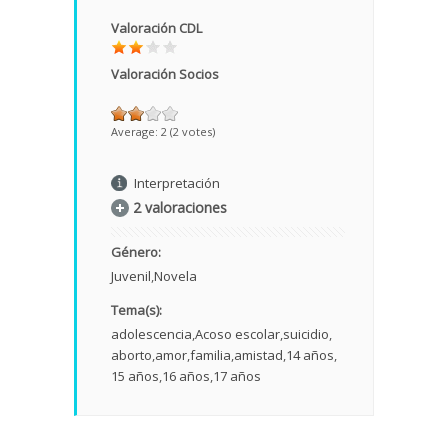
Valoración CDL
Valoración Socios
Average:
2
(
2
votes)
Interpretación
2 valoraciones
Género:
Juvenil
Novela
Tema(s):
adolescencia
Acoso escolar
suicidio
aborto
amor
familia
amistad
14 años
15 años
16 años
17 años