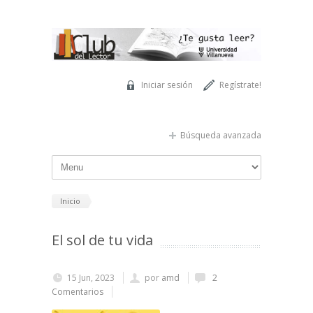
Pasar al contenido principal
Iniciar sesión
Regístrate!
Búsqueda avanzada
Inicio
El sol de tu vida
15 Jun, 2023
por
amd
2
Comentarios