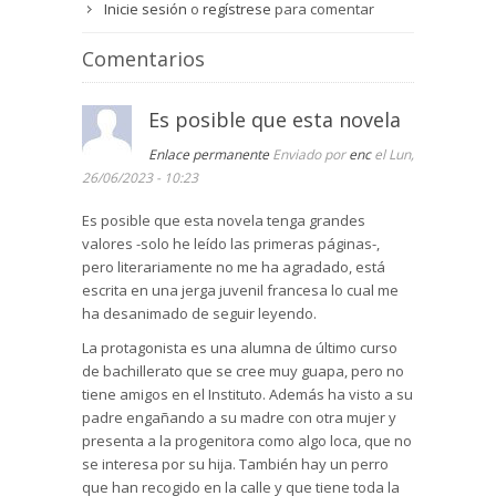
Inicie sesión
o
regístrese
para comentar
Comentarios
Es posible que esta novela
Enlace permanente
Enviado por
enc
el Lun,
26/06/2023 - 10:23
Es posible que esta novela tenga grandes
valores -solo he leído las primeras páginas-,
pero literariamente no me ha agradado, está
escrita en una jerga juvenil francesa lo cual me
ha desanimado de seguir leyendo.
La protagonista es una alumna de último curso
de bachillerato que se cree muy guapa, pero no
tiene amigos en el Instituto. Además ha visto a su
padre engañando a su madre con otra mujer y
presenta a la progenitora como algo loca, que no
se interesa por su hija. También hay un perro
que han recogido en la calle y que tiene toda la