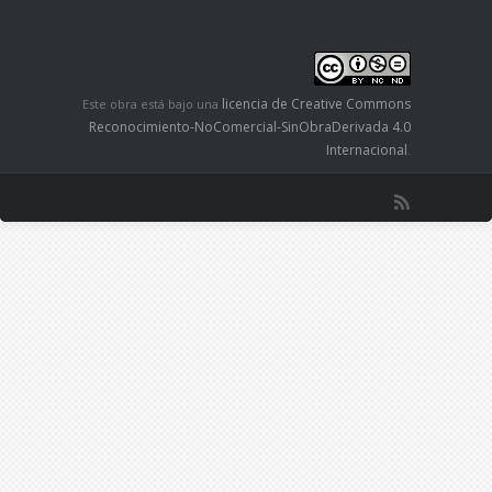
licencia de Creative Commons
Este obra está bajo una
Reconocimiento-NoComercial-SinObraDerivada 4.0
Internacional
.