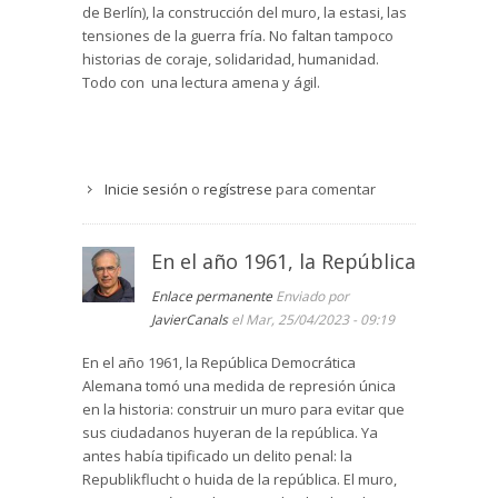
de Berlín), la construcción del muro, la estasi, las
tensiones de la guerra fría. No faltan tampoco
historias de coraje, solidaridad, humanidad.
Todo con una lectura amena y ágil.
Inicie sesión
o
regístrese
para comentar
En el año 1961, la República
Enlace permanente
Enviado por
JavierCanals
el Mar, 25/04/2023 - 09:19
En el año 1961, la República Democrática
Alemana tomó una medida de represión única
en la historia: construir un muro para evitar que
sus ciudadanos huyeran de la república. Ya
antes había tipificado un delito penal: la
Republikflucht o huida de la república. El muro,