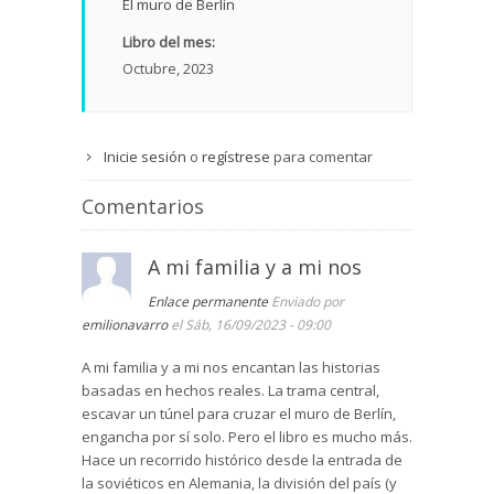
El muro de Berlín
Libro del mes:
Octubre, 2023
Inicie sesión
o
regístrese
para comentar
Comentarios
A mi familia y a mi nos
Enlace permanente
Enviado por
emilionavarro
el Sáb, 16/09/2023 - 09:00
A mi familia y a mi nos encantan las historias
basadas en hechos reales. La trama central,
escavar un túnel para cruzar el muro de Berlín,
engancha por sí solo. Pero el libro es mucho más.
Hace un recorrido histórico desde la entrada de
la soviéticos en Alemania, la división del país (y