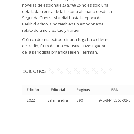
novelas de espionaje,
El túnel 29
no es sólo una
detallada crónica de la historia alemana desde la
Segunda Guerra Mundial hasta la época del
Berlín dividido, sino también un emocionante
relato de amor, lealtad y traición.
Crónica de una extraordinaria fuga bajo el Muro
de Berlín, fruto de una exaustiva investigación
de la periodista británica Helen Herriman.
Ediciones
Edición
Editorial
Páginas
ISBN
2022
Salamandra
390
978-84-18363-32-0