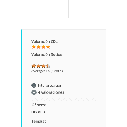
Valoración CDL
Valoración Socios
Average:
3.5
(
4
votes)
Interpretación
4 valoraciones
Género:
Historia
Tema(s):