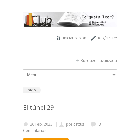
Pasar al contenido principal
Iniciar sesión
Regístrate!
Búsqueda avanzada
Inicio
El túnel 29
26 Feb, 2023
por
cattus
3
Comentarios