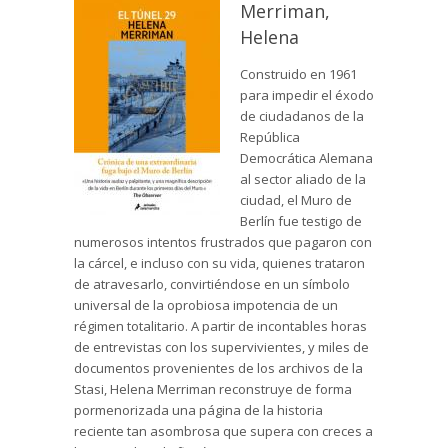
Merriman,
Helena
Construido en 1961
para impedir el éxodo
de ciudadanos de la
República
Democrática Alemana
al sector aliado de la
ciudad, el Muro de
Berlín fue testigo de
numerosos intentos frustrados que pagaron con
la cárcel, e incluso con su vida, quienes trataron
de atravesarlo, convirtiéndose en un símbolo
universal de la oprobiosa impotencia de un
régimen totalitario. A partir de incontables horas
de entrevistas con los supervivientes, y miles de
documentos provenientes de los archivos de la
Stasi, Helena Merriman reconstruye de forma
pormenorizada una página de la historia
reciente tan asombrosa que supera con creces a