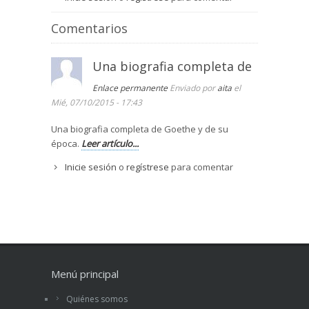
Comentarios
Una biografia completa de
Enlace permanente
Enviado por
aita
el
Mié, 07/10/2015 - 17:43
Una biografia completa de Goethe y de su
época.
Leer artículo...
Inicie sesión
o
regístrese
para comentar
Menú principal
Quiénes somos