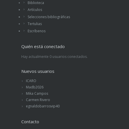
Biblioteca
Artículos
Selecciones bibliográficas
Tertulias
Escríbenos
Quién está conectado
Hay actualmente 0 usuarios conectados.
Nuevos usuarios
ICARO
Madb2026
Mika Campos
Carmen Rivero
egnaldobarrosvip40
Contacto