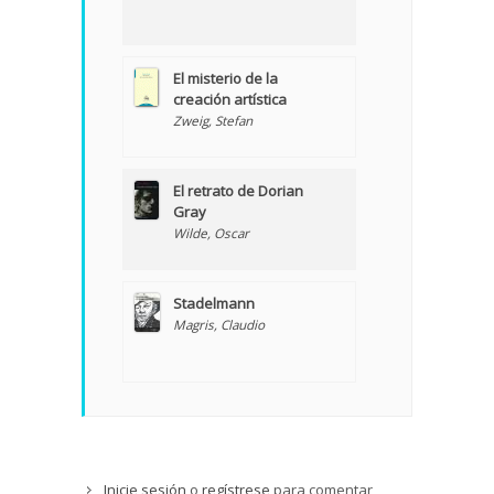
El misterio de la
creación artística
Zweig, Stefan
El retrato de Dorian
Gray
Wilde, Oscar
Stadelmann
Magris, Claudio
Inicie sesión
o
regístrese
para comentar