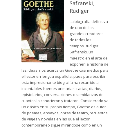
Safranski,
Rüdiger
La biografía definitiva
de uno de los
grandes creadores
de todos los
tiempos.Rüdiger
Safranski, un
maestro en el arte de
exponer la historia de
las ideas, nos acerca un Goethe casi inédito para
el lector en lengua española, pues para escribir
esta impresionante biografía ha recurrido a
incontables fuentes primarias: cartas, diarios,
epistolarios, conversaciones o semblanzas de
cuantos lo conocieron y trataron. Considerado ya
un clásico en su propio tiempo, Goethe es autor
de poemas, ensayos, obras de teatro, recuentos
de viajes y novelas en las que el lector
contemporáneo sigue mirándose como en un