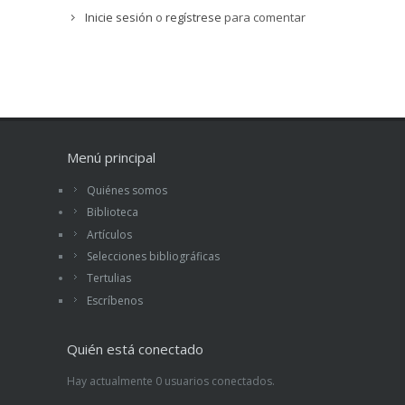
Inicie sesión
o
regístrese
para comentar
Menú principal
Quiénes somos
Biblioteca
Artículos
Selecciones bibliográficas
Tertulias
Escríbenos
Quién está conectado
Hay actualmente 0 usuarios conectados.