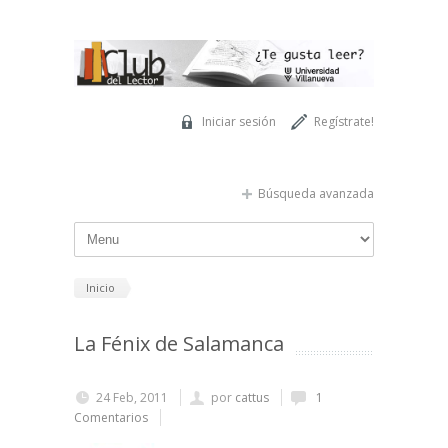
Pasar al contenido principal
Iniciar sesión
Regístrate!
Búsqueda avanzada
Inicio
La Fénix de Salamanca
24 Feb, 2011
por
cattus
1
Comentarios