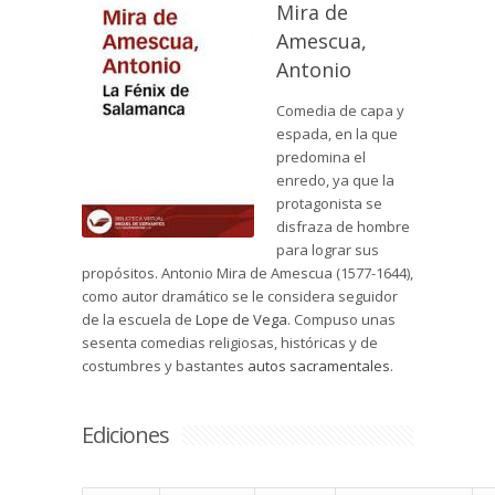
Mira de
Amescua,
Antonio
Comedia de capa y
espada, en la que
predomina el
enredo, ya que la
protagonista se
disfraza de hombre
para lograr sus
propósitos. Antonio Mira de Amescua (1577-1644),
como autor dramático se le considera seguidor
de la escuela de
Lope de Vega
. Compuso unas
sesenta comedias religiosas, históricas y de
costumbres y bastantes
autos sacramentales
.
Ediciones