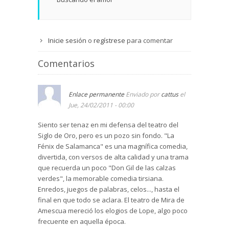
Inicie sesión
o
regístrese
para comentar
Comentarios
Enlace permanente
Enviado por
cattus
el
Jue, 24/02/2011 - 00:00
Siento ser tenaz en mi defensa del teatro del
Siglo de Oro, pero es un pozo sin fondo. "La
Fénix de Salamanca" es una magnífica comedia,
divertida, con versos de alta calidad y una trama
que recuerda un poco "Don Gil de las calzas
verdes", la memorable comedia tirsiana.
Enredos, juegos de palabras, celos..., hasta el
final en que todo se aclara. El teatro de Mira de
Amescua mereció los elogios de Lope, algo poco
frecuente en aquella época.