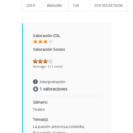
2010
Bibliolife
136
978-0554379296
Valoración CDL
Valoración Socios
Average:
3
(
1
vote)
Interpretación
1 valoraciones
Género:
Teatro
Tema(s):
La pasión amorosa
comedia
Buscando el amor