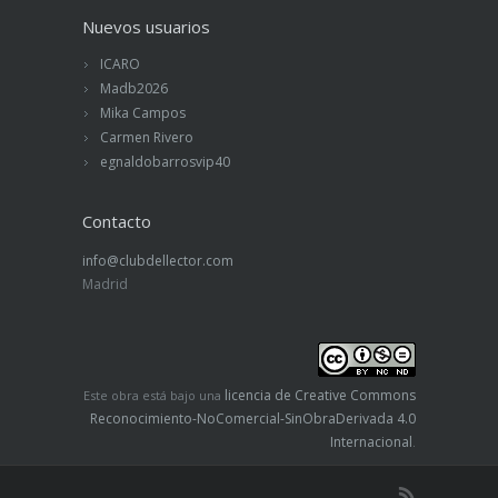
Nuevos usuarios
ICARO
Madb2026
Mika Campos
Carmen Rivero
egnaldobarrosvip40
Contacto
info@clubdellector.com
Madrid
licencia de Creative Commons
Este obra está bajo una
Reconocimiento-NoComercial-SinObraDerivada 4.0
Internacional
.