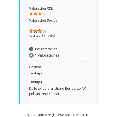
Valoración CDL
Valoración Socios
Average:
3
(
1
vote)
Interpretación
1 valoraciones
Género:
Teología
Tema(s):
Diálogo judío-cristiano
Benedicto XVI
jud
Doctrina cristiana
Inicie sesión
o
regístrese
para comentar