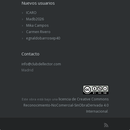
Nuevos usuarios
ICARO
Madb2026
Mika Campos
Carmen Rivero
egnaldobarrosvip40
Contacto
info@clubdellector.com
Madrid
licencia de Creative Commons
Este obra está bajo una
Reconocimiento-NoComercial-SinObraDerivada 4.0
Internacional
.