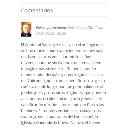
Comentarios
Enlace permanente
Enviado por
JOL
el Lun,
28/01/2008 - 00:00
El Cardenal Ratzinger explica en el prólogo que
se han reunido aquí cuatro intervenciones suyas
en diversas ocasiones durante los años
noventa, aunque sin elaborar un pensamiento
teológico más sistemático. Tienen el común
denominador del diálogo interreligiosos a la luz
del Vaticano II, que a todos beneficia: a la Iglesia
católica desde luego, aunque principalmente al
pueblo judío y a las otras religiones, que pueden
atisbar quizá la plenitud de gracia y medios de
santificación ofrecidos realmente por Dios a los
hombres. Esas intervenciones constituyen los
cuatro grandes apartados del libro: Israel, la
Iglesia y el mundo; la Nueva Alianza; el Nuevo