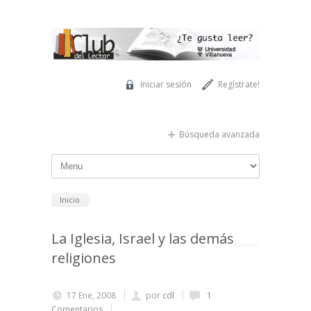
Pasar al contenido principal
Iniciar sesión
Regístrate!
Búsqueda avanzada
Inicio
La Iglesia, Israel y las demás
religiones
17 Ene, 2008
por
cdl
1
Comentarios