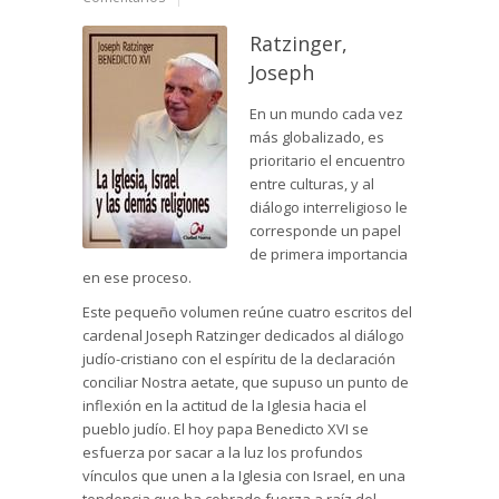
Ratzinger,
Joseph
En un mundo cada vez
más globalizado, es
prioritario el encuentro
entre culturas, y al
diálogo interreligioso le
corresponde un papel
de primera importancia
en ese proceso.
Este pequeño volumen reúne cuatro escritos del
cardenal Joseph Ratzinger dedicados al diálogo
judío-cristiano con el espíritu de la declaración
conciliar Nostra aetate, que supuso un punto de
inflexión en la actitud de la Iglesia hacia el
pueblo judío. El hoy papa Benedicto XVI se
esfuerza por sacar a la luz los profundos
vínculos que unen a la Iglesia con Israel, en una