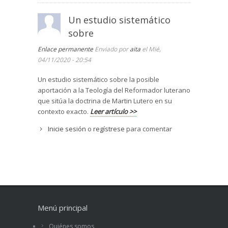
Un estudio sistemático
sobre
Enlace permanente
Enviado por
aita
el Mié,
04/11/2020 - 20:54
Un estudio sistemático sobre la posible
aportación a la Teología del Reformador luterano
que sitúa la doctrina de Martin Lutero en su
contexto exacto.
Leer artículo >>
Inicie sesión
o
regístrese
para comentar
Menú principal
Quiénes somos