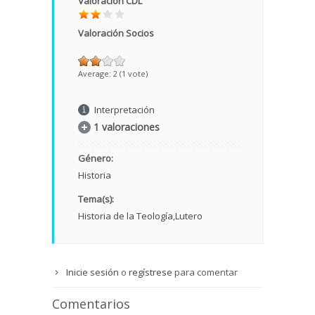
Valoración CDL
Valoración Socios
Average:
2
(
1
vote)
Interpretación
1 valoraciones
Género:
Historia
Tema(s):
Historia de la Teología
Lutero
Inicie sesión
o
regístrese
para comentar
Comentarios