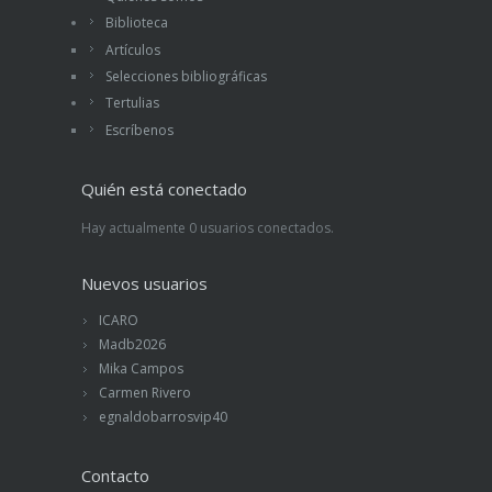
Biblioteca
Artículos
Selecciones bibliográficas
Tertulias
Escríbenos
Quién está conectado
Hay actualmente 0 usuarios conectados.
Nuevos usuarios
ICARO
Madb2026
Mika Campos
Carmen Rivero
egnaldobarrosvip40
Contacto