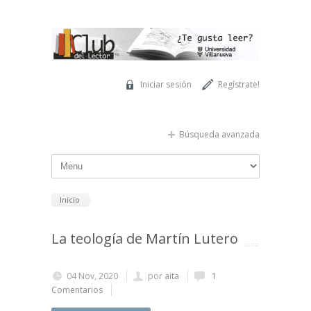
Pasar al contenido principal
Iniciar sesión
Regístrate!
Búsqueda avanzada
Inicio
La teología de Martín Lutero
04 Nov, 2020
por
aita
1
Comentarios