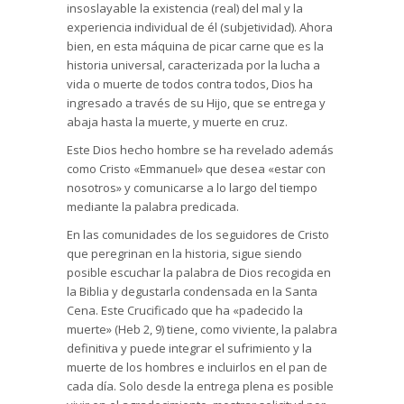
insoslayable la existencia (real) del mal y la
experiencia individual de él (subjetividad). Ahora
bien, en esta máquina de picar carne que es la
historia universal, caracterizada por la lucha a
vida o muerte de todos contra todos, Dios ha
ingresado a través de su Hijo, que se entrega y
abaja hasta la muerte, y muerte en cruz.
Este Dios hecho hombre se ha revelado además
como Cristo «Emmanuel» que desea «estar con
nosotros» y comunicarse a lo largo del tiempo
mediante la palabra predicada.
En las comunidades de los seguidores de Cristo
que peregrinan en la historia, sigue siendo
posible escuchar la palabra de Dios recogida en
la Biblia y degustarla condensada en la Santa
Cena. Este Crucificado que ha «padecido la
muerte» (Heb 2, 9) tiene, como viviente, la palabra
definitiva y puede integrar el sufrimiento y la
muerte de los hombres e incluirlos en el pan de
cada día. Solo desde la entrega plena es posible