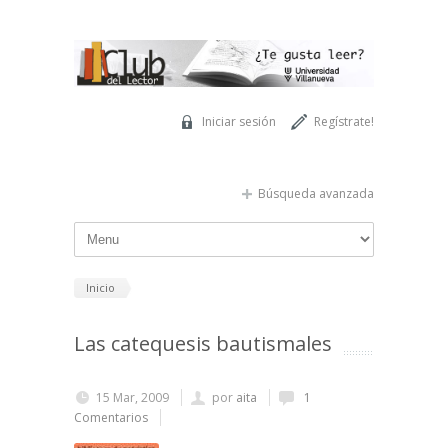
Pasar al contenido principal
Iniciar sesión
Regístrate!
Búsqueda avanzada
Inicio
Las catequesis bautismales
15 Mar, 2009
por
aita
1
Comentarios