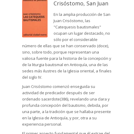
Crisóstomo, San Juan
En la amplia producción de San
Juan Crisóstomo, las
"Catequesis bautismales"
ocupan un lugar destacado, no
sólo por el considerable
número de ellas que se han conservado (doce),
sino, sobre todo, porque representan una
valiosa fuente para la historia de la concepción y
de la liturgia bautismal en Antioquía, una de las
sedes más ilustres de la Iglesia oriental, a finales
del siglo IV.
Juan Crisóstomo comenzó enseguida su
actividad de predicador después de ser
ordenado sacerdote(386), revelando una clara y
profunda concepción del bautismo, debida, por
una parte, a la tradición que se hallaba presente
en la Iglesia de Antioquía, y por, otra a su
experiencia personal.
El primer aspecto fundamental que él extrae del