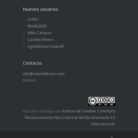
Nuevos usuarios
ICARO
Madb2026
Mika Campos
Carmen Rivero
egnaldobarrosvip40
Contacto
info@clubdellector.com
Madrid
licencia de Creative Commons
Este obra está bajo una
Reconocimiento-NoComercial-SinObraDerivada 4.0
Internacional
.