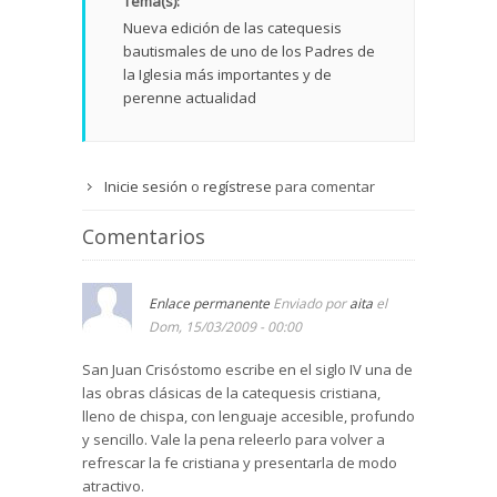
Tema(s):
Nueva edición de las catequesis
bautismales de uno de los Padres de
la Iglesia más importantes y de
perenne actualidad
Inicie sesión
o
regístrese
para comentar
Comentarios
Enlace permanente
Enviado por
aita
el
Dom, 15/03/2009 - 00:00
San Juan Crisóstomo escribe en el siglo IV una de
las obras clásicas de la catequesis cristiana,
lleno de chispa, con lenguaje accesible, profundo
y sencillo. Vale la pena releerlo para volver a
refrescar la fe cristiana y presentarla de modo
atractivo.