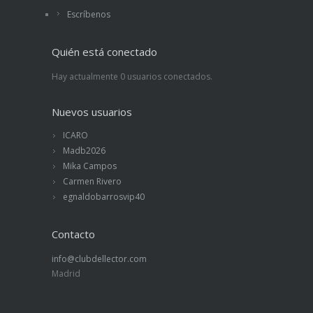
Escríbenos
Quién está conectado
Hay actualmente 0 usuarios conectados.
Nuevos usuarios
ICARO
Madb2026
Mika Campos
Carmen Rivero
egnaldobarrosvip40
Contacto
info@clubdellector.com
Madrid