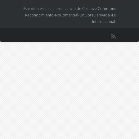
licencia de Creative Commons
Este obra está bajo una
Reconocimiento-NoComercial-SinObraDerivada 4.0
Internacional
.