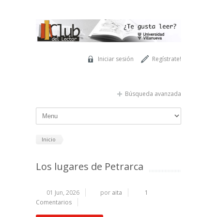
Pasar al contenido principal
Iniciar sesión
Regístrate!
Búsqueda avanzada
Inicio
Los lugares de Petrarca
01 Jun, 2026
por
aita
1
Comentarios