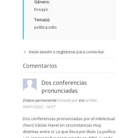
Género:
Ensayo
Tema(s):
política
odio
Inicie sesión
o
regístrese
para comentar
Comentarios
Dos conferencias
pronunciadas
Enlace permanente
Enviado por
enc
el Mar,
04/01/2022 - 16:57
Dos conferencias pronunciadas por el intelectual
checo Václav Havel en circunstancias muy
distintas entre sí. La que lleva por título
La política