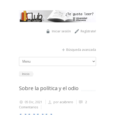
Pasar al contenido principal
Iniciar sesión
Regístrate!
Búsqueda avanzada
Inicio
Sobre la política y el odio
05 Dic, 2021
por
acabrero
2
Comentarios