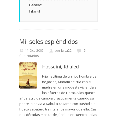
Género:
Infantil
Mil soles espléndidos
11 Oct, 2007
por
luisa22
5
Comentarios
Hosseini, Khaled
Hija ilegítima de un rico hombre de
negocios, Mariam se cría con su
madre en una modesta vivienda a
las afueras de Herat. A los quince
años, su vida cambia drásticamente cuando su
padre la envía a Kabul a casarse con Rashid, un
hosco zapatero treinta años mayor que ella. Casi
dos décadas más tarde, Rashid encuentra en las