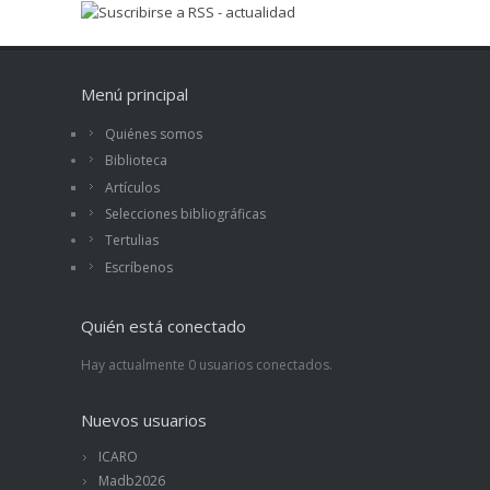
Menú principal
Quiénes somos
Biblioteca
Artículos
Selecciones bibliográficas
Tertulias
Escríbenos
Quién está conectado
Hay actualmente 0 usuarios conectados.
Nuevos usuarios
ICARO
Madb2026