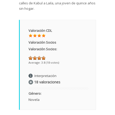
calles de Kabul a Laila, una joven de quince años
sin hogar.
Valoración CDL
Valoración Socios
Valoración Socios:
Average:
3.8
(
18
votes)
Interpretación
18 valoraciones
Género:
Novela