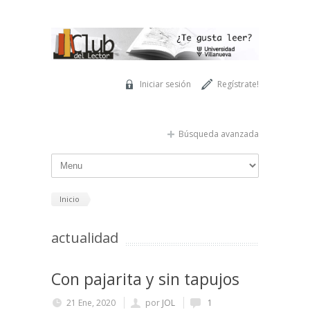
Pasar al contenido principal
Iniciar sesión
Regístrate!
Búsqueda avanzada
Inicio
actualidad
Con pajarita y sin tapujos
21 Ene, 2020
por
JOL
1