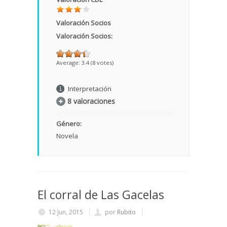
Valoración Socios
Valoración Socios:
Average:
3.4
(
8
votes)
Interpretación
8 valoraciones
Género:
Novela
El corral de Las Gacelas
12 Jun, 2015
por
Rubito