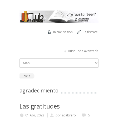
Pasar al contenido principal
Iniciar sesión
Regístrate!
Búsqueda avanzada
Inicio
agradecimiento
Las gratitudes
01 Abr, 2022
por
acabrero
5