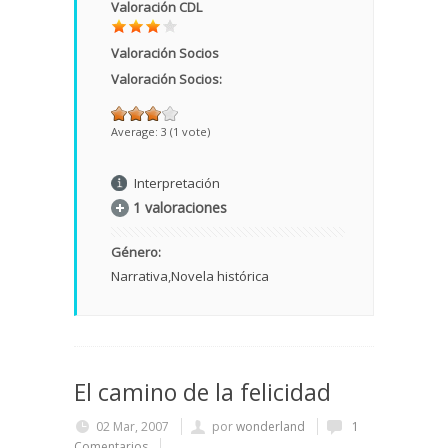
Valoración CDL
Valoración Socios
Valoración Socios:
Average:
3
(
1
vote)
Interpretación
1 valoraciones
Género:
Narrativa
Novela histórica
El camino de la felicidad
02 Mar, 2007
por
wonderland
1
Comentarios