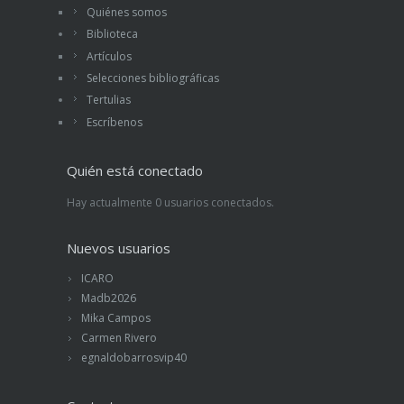
Quiénes somos
Biblioteca
Artículos
Selecciones bibliográficas
Tertulias
Escríbenos
Quién está conectado
Hay actualmente 0 usuarios conectados.
Nuevos usuarios
ICARO
Madb2026
Mika Campos
Carmen Rivero
egnaldobarrosvip40