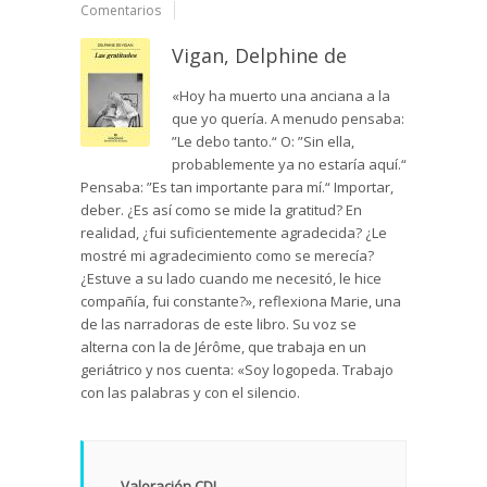
Comentarios
Vigan, Delphine de
«Hoy ha muerto una anciana a la
que yo quería. A menudo pensaba:
”Le debo tanto.“ O: ”Sin ella,
probablemente ya no estaría aquí.“
Pensaba: ”Es tan importante para mí.“ Importar,
deber. ¿Es así como se mide la gratitud? En
realidad, ¿fui suficientemente agradecida? ¿Le
mostré mi agradecimiento como se merecía?
¿Estuve a su lado cuando me necesitó, le hice
compañía, fui constante?», reflexiona Marie, una
de las narradoras de este libro. Su voz se
alterna con la de Jérôme, que trabaja en un
geriátrico y nos cuenta: «Soy logopeda. Trabajo
con las palabras y con el silencio.
Valoración CDL