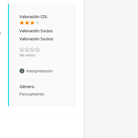
Valoración CDL
Valoración Socios
o
Valoración Socios:
Sin votos
Interpretación
Género:
Pensamiento