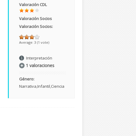
Valoración CDL
Valoración Socios
Valoración Socios:
Average:
3
(
1
vote)
Interpretación
1 valoraciones
Género:
Narrativa
Infantil
Ciencia