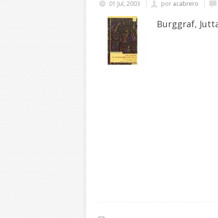
01 Jul, 2003
por
acabrero
Burggraf, Jutt