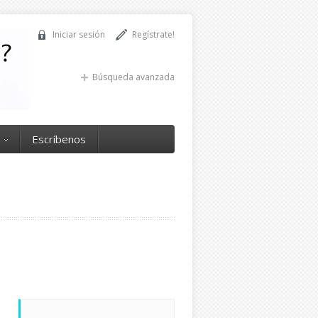
Iniciar sesión
Regístrate!
Búsqueda avanzada
Escríbenos