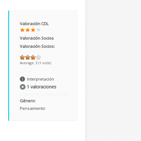
Valoración CDL
Valoración Socios
Valoración Socios:
Average:
3
(
1
vote)
Interpretación
1 valoraciones
Género:
Pensamiento