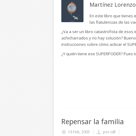
Martínez Lorenzo,
En este libro que tienes 
las flatulencias de las v
¿Va a ser un libro catastrofista de eso
achicharrados y no hay solución? Buen
instrucciones sobre cómo activar el SUP
¿Y quién tiene ese SUPERPODER? Pues 
Repensar la familia
16 Feb, 2005
por
cdl