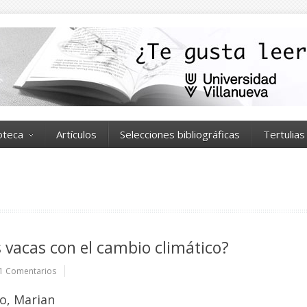
ioteca
Artículos
Selecciones bibliográficas
Tertulias
s vacas con el cambio climático?
1 Comentarios
o, Marian