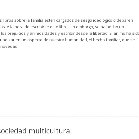
s libros sobre la familia estén cargados de sesgo ideológico o deparen
s. A la hora de escribirse este libro, sin embargo, se ha hecho un
 los prejuicios y animosidades y escribir desde la libertad. El ánimo ha sid
rofundizar en un aspecto de nuestra humanidad, el hecho familiar, que se
a novedad.
 sociedad multicultural