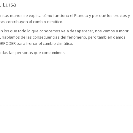
 Luisa
en tus manos se explica cómo funciona el Planeta y por qué los eructos y
acas contribuyen al cambio climático.
s en los que todo lo que conocemos va a desaparecer, nos vamos a morir
o, hablamos de las consecuencias del fenómeno, pero también damos
ERPODER para frenar el cambio climático.
todas las personas que consumimos.