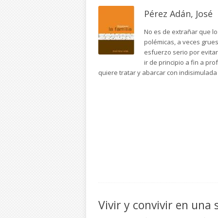
Pérez Adán, José
No es de extrañar que lo
polémicas, a veces gruesa
esfuerzo serio por evitar
ir de principio a fin a p
quiere tratar y abarcar con indisimulad
Vivir y convivir en una