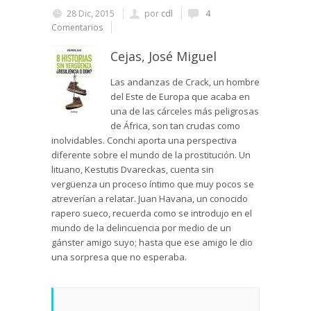
28 Dic, 2015
por
cdl
4
Comentarios
Cejas, José Miguel
Las andanzas de Crack, un hombre
del Este de Europa que acaba en
una de las cárceles más peligrosas
de África, son tan crudas como
inolvidables. Conchi aporta una perspectiva
diferente sobre el mundo de la prostitución. Un
lituano, Kestutis Dvareckas, cuenta sin
vergüenza un proceso íntimo que muy pocos se
atreverían a relatar. Juan Havana, un conocido
rapero sueco, recuerda como se introdujo en el
mundo de la delincuencia por medio de un
gánster amigo suyo; hasta que ese amigo le dio
una sorpresa que no esperaba.