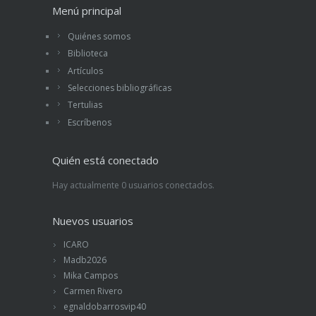
Menú principal
Quiénes somos
Biblioteca
Artículos
Selecciones bibliográficas
Tertulias
Escríbenos
Quién está conectado
Hay actualmente 0 usuarios conectados.
Nuevos usuarios
ICARO
Madb2026
Mika Campos
Carmen Rivero
egnaldobarrosvip40