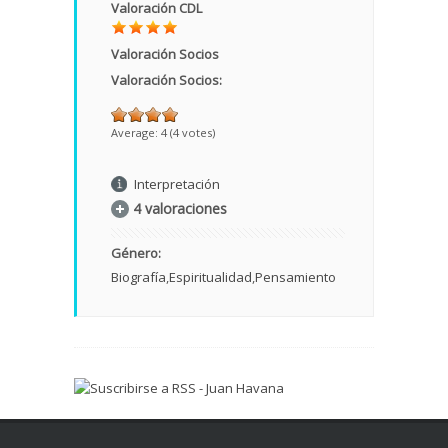
Valoración CDL
Valoración Socios
Valoración Socios:
Average:
4
(
4
votes)
Interpretación
4 valoraciones
Género:
Biografía
Espiritualidad
Pensamiento