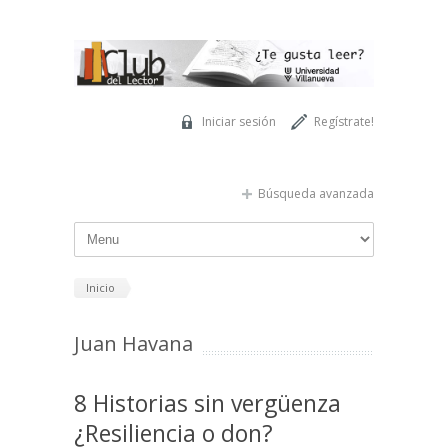
Pasar al contenido principal
Iniciar sesión
Regístrate!
Búsqueda avanzada
Inicio
Juan Havana
8 Historias sin vergüenza
¿Resiliencia o don?