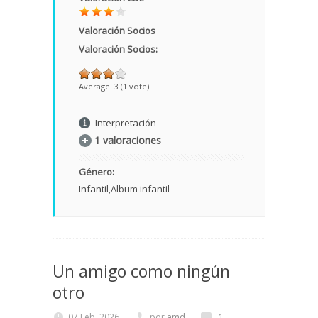
Valoración Socios
Valoración Socios:
Average:
3
(
1
vote)
Interpretación
1 valoraciones
Género:
Infantil
Album infantil
Un amigo como ningún
otro
07 Feb, 2026
por
amd
1