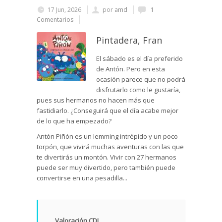
17 Jun, 2026
por
amd
1
Comentarios
Pintadera, Fran
El sábado es el día preferido
de Antón. Pero en esta
ocasión parece que no podrá
disfrutarlo como le gustaría,
pues sus hermanos no hacen más que
fastidiarlo. ¿Conseguirá que el día acabe mejor
de lo que ha empezado?
Antón Piñón es un lemming intrépido y un poco
torpón, que vivirá muchas aventuras con las que
te divertirás un montón. Vivir con 27 hermanos
puede ser muy divertido, pero también puede
convertirse en una pesadilla...
Valoración CDL