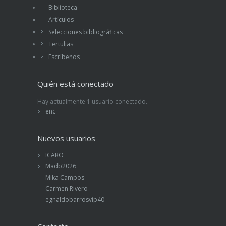
Biblioteca
Artículos
Selecciones bibliográficas
Tertulias
Escríbenos
Quién está conectado
Hay actualmente 1 usuario conectado.
enc
Nuevos usuarios
ICARO
Madb2026
Mika Campos
Carmen Rivero
egnaldobarrosvip40