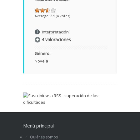
Average:
2.5
(
4
votes)
Interpretación
4 valoraciones
Género:
Novela
Menú principal
Quiénes somos