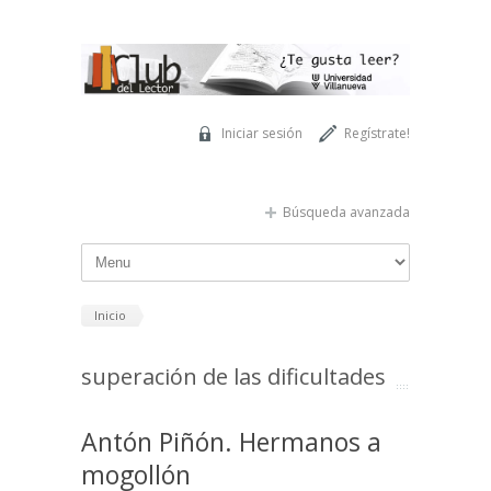
Pasar al contenido principal
Iniciar sesión
Regístrate!
Búsqueda avanzada
Inicio
superación de las dificultades
Antón Piñón. Hermanos a
mogollón