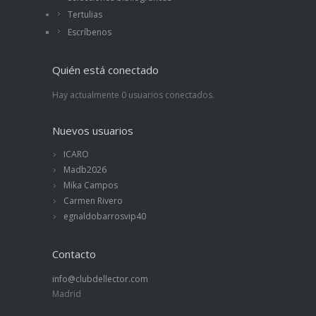
Tertulias
Escríbenos
Quién está conectado
Hay actualmente 0 usuarios conectados.
Nuevos usuarios
ICARO
Madb2026
Mika Campos
Carmen Rivero
egnaldobarrosvip40
Contacto
info@clubdellector.com
Madrid