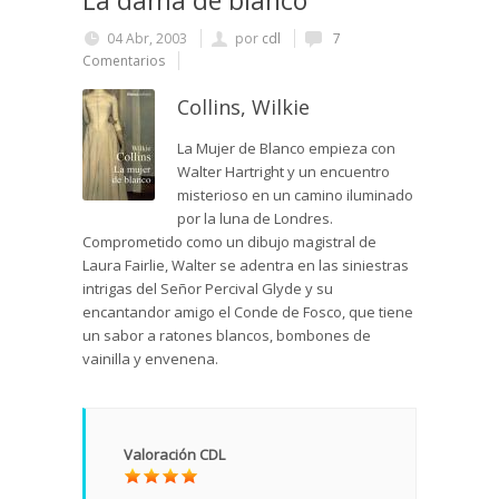
La dama de blanco
04 Abr, 2003
por
cdl
7
Comentarios
Collins, Wilkie
La Mujer de Blanco empieza con
Walter Hartright y un encuentro
misterioso en un camino iluminado
por la luna de Londres.
Comprometido como un dibujo magistral de
Laura Fairlie, Walter se adentra en las siniestras
intrigas del Señor Percival Glyde y su
encantandor amigo el Conde de Fosco, que tiene
un sabor a ratones blancos, bombones de
vainilla y envenena.
Valoración CDL