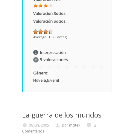
Valoración Socios
Valoración Socios:
Average:
3.3
(
9
votes)
Interpretación
9 valoraciones
Género:
Novela
Juvenil
La guerra de los mundos
06 Jun, 2005
por
mciteli
2
Comentarios