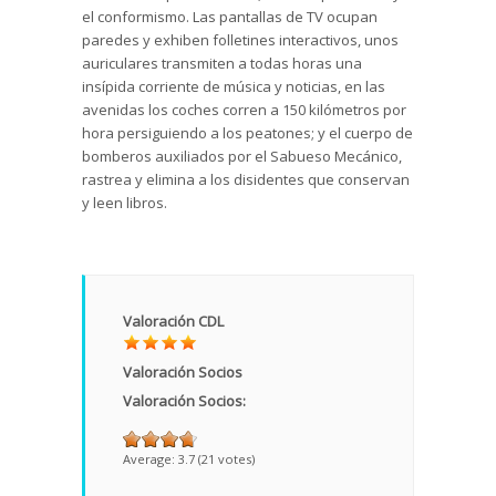
el conformismo. Las pantallas de TV ocupan
paredes y exhiben folletines interactivos, unos
auriculares transmiten a todas horas una
insípida corriente de música y noticias, en las
avenidas los coches corren a 150 kilómetros por
hora persiguiendo a los peatones; y el cuerpo de
bomberos auxiliados por el Sabueso Mecánico,
rastrea y elimina a los disidentes que conservan
y leen libros.
Valoración CDL
Valoración Socios
Valoración Socios:
Average:
3.7
(
21
votes)