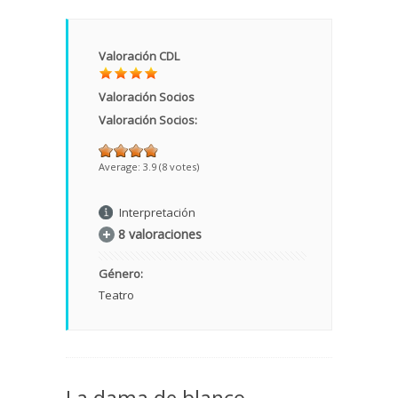
Valoración CDL
Valoración Socios
Valoración Socios:
Average:
3.9
(
8
votes)
Interpretación
8 valoraciones
Género:
Teatro