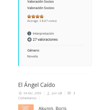
Valoración Socios
Valoración Socios:
Average:
3.8
(
27
votes)
Interpretación
27 valoraciones
Género:
Novela
El Ángel Caído
04 Abr, 2003
por
cdl
3
Comentarios
Akunin, Boris