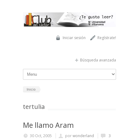
Pasar al contenido principal
Iniciar sesión
Regístrate!
Búsqueda avanzada
Inicio
tertulia
Me llamo Aram
30 Oct, 2005
por
wonderland
3