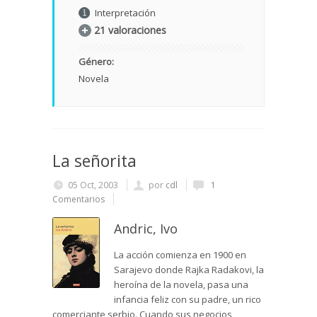
Interpretación
21 valoraciones
Género:
Novela
La señorita
05 Oct, 2003
por
cdl
1
Comentarios
Andric, Ivo
La acción comienza en 1900 en
Sarajevo donde Rajka Radakovi, la
heroína de la novela, pasa una
infancia feliz con su padre, un rico
comerciante serbio. Cuando sus negocios