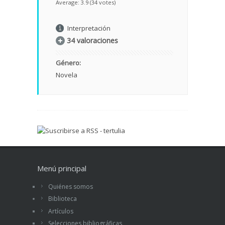
Average:
3.9
(
34
votes)
Interpretación
34 valoraciones
Género:
Novela
Menú principal
Quiénes somos
Biblioteca
Artículos
Selecciones bibliográficas