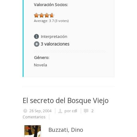
Valoración Socios:
Average:
3.7
(
3
votes)
Interpretación
3 valoraciones
Género:
Novela
El secreto del Bosque Viejo
28 Sep, 2004
por
cdl
2
Comentarios
Buzzati, Dino