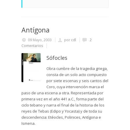
Antígona
09 Mayo, 2003
por
cdl
2
Comentarios
Sófocles
Obra cumbre de la tragedia griega,
consta de un solo acto compuesto
por siete escenas y seis cantos del
Coro, cuya intervención marca el
paso de una escena a otra. Representada por
primera vez en el año 441 a.C., forma parte del
ciclo tebano y narra el final de la historia de los
reyes de Tebas (Edipo y Yocasta) y de toda su
descendencia: Etéocles, Polinices, Antígona e
Ismena.