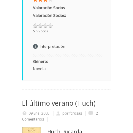
Valoración Socios
Valoración Socios:
Sin votos
Interpretación
Género:
Novela
El último verano (Huch)
09 Ene, 2005
por
fcrosas
2
Comentarios
Huch, Ricarda