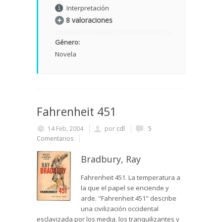
Interpretación
8 valoraciones
Género:
Novela
Fahrenheit 451
14 Feb, 2004
por
cdl
5
Comentarios
Bradbury, Ray
Fahrenheit 451. La temperatura a
la que el papel se enciende y
arde. "Fahrenheit 451" describe
una civilización occidental
esclavizada por los media, los tranquilizantes y