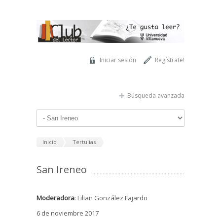
Pasar al contenido principal
Iniciar sesión
Regístrate!
Búsqueda avanzada
Inicio
Tertulias
San Ireneo
Moderadora
: Lilian González Fajardo
6 de noviembre 2017