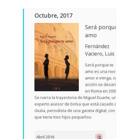
Octubre, 2017
Será porque te
amo
Fernández
Vaciero, Luis
Será porque te
amo es una novela de
amor e intriga, cuya
acción se desarrolla
en Roma en 2005.
Se narra la trayectoria de Miguel Duarte, un
experto asesor de bolsa que está casado con
Giulia, periodista de una gaceta digital, con la
que tiene tres hijos pequeños.
Abril 2016