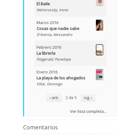
El Baile
Némirovsky, Irene
Marzo 2016
Cosas que nadie sabe
D'Avenia, Alessandro
Febrero 2016
La librería
Fitzgerald, Penelope
Enero 2016
La playa de los ahogados
Villar, Domingo
‹ ant.
2 de 5
sig. ›
Ver lista completa...
Comentarios