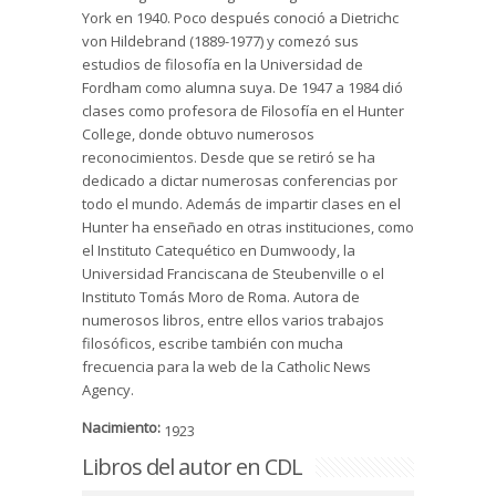
York en 1940. Poco después conoció a Dietrichc
von Hildebrand (1889-1977) y comezó sus
estudios de filosofía en la Universidad de
Fordham como alumna suya. De 1947 a 1984 dió
clases como profesora de Filosofía en el Hunter
College, donde obtuvo numerosos
reconocimientos. Desde que se retiró se ha
dedicado a dictar numerosas conferencias por
todo el mundo. Además de impartir clases en el
Hunter ha enseñado en otras instituciones, como
el Instituto Catequético en Dumwoody, la
Universidad Franciscana de Steubenville o el
Instituto Tomás Moro de Roma. Autora de
numerosos libros, entre ellos varios trabajos
filosóficos, escribe también con mucha
frecuencia para la web de la Catholic News
Agency.
Nacimiento:
1923
Libros del autor en CDL