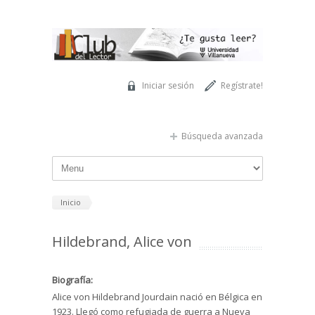
Pasar al contenido principal
Iniciar sesión
Regístrate!
Búsqueda avanzada
Inicio
Hildebrand, Alice von
Biografía:
Alice von Hildebrand Jourdain nació en Bélgica en
1923. Llegó como refugiada de guerra a Nueva