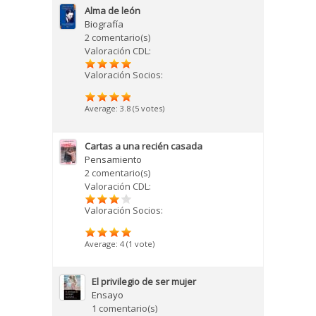
Alma de león
Biografía
2 comentario(s)
Valoración CDL:
Valoración Socios:
Average:
3.8
(
5
votes)
Cartas a una recién casada
Pensamiento
2 comentario(s)
Valoración CDL:
Valoración Socios:
Average:
4
(
1
vote)
El privilegio de ser mujer
Ensayo
1 comentario(s)