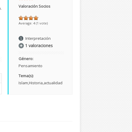
Valoración Socios
.
Average:
4
(
1
vote)
Interpretación
1 valoraciones
Género:
Pensamiento
Tema(s):
Islam
Historia
actualidad