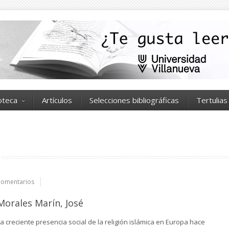
ioteca
Artículos
Selecciones bibliográficas
Tertulias
Comentarios
Morales Marín, José
a creciente presencia social de la religión islámica en Europa hace