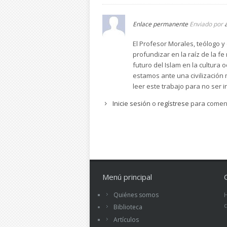
Enlace permanente
Enviado por
El Profesor Morales, teólogo y 
profundizar en la raíz de la f
futuro del Islam en la cultura
estamos ante una civilización 
leer este trabajo para no ser 
Inicie sesión
o
regístrese
para comen
Menú principal
Quiénes somos
Biblioteca
Artículos