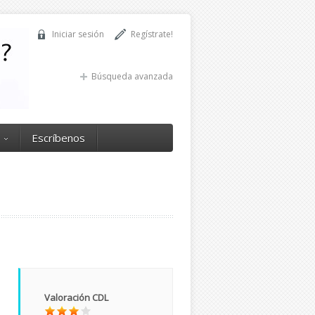
Iniciar sesión
Regístrate!
Búsqueda avanzada
Escríbenos
Valoración CDL