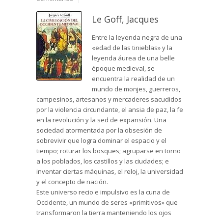
Le Goff, Jacques
Entre la leyenda negra de una
«edad de las tinieblas» y la
leyenda áurea de una belle
époque medieval, se
encuentra la realidad de un
mundo de monjes, guerreros,
campesinos, artesanos y mercaderes sacudidos
por la violencia circundante, el ansia de paz, la fe
en la revolución y la sed de expansión. Una
sociedad atormentada por la obsesión de
sobrevivir que logra dominar el espacio y el
tiempo; roturar los bosques; agruparse en torno
a los poblados, los castillos y las ciudades; e
inventar ciertas máquinas, el reloj, la universidad
y el concepto de nación.
Este universo recio e impulsivo es la cuna de
Occidente, un mundo de seres «primitivos» que
transformaron la tierra manteniendo los ojos