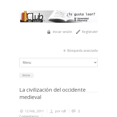
Pasar al contenido principal
Iniciar sesión
Regístrate!
Búsqueda avanzada
Inicio
La civilización del occidente
medieval
12 Feb, 2011
por
cdl
2
Comentarios