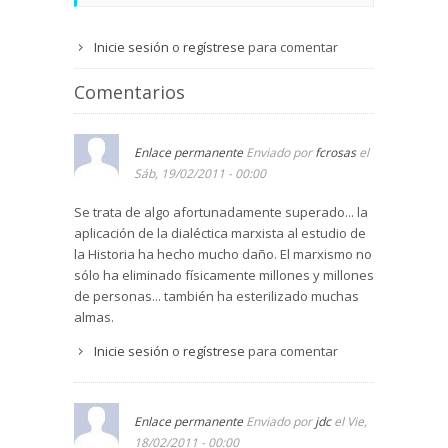
Inicie sesión
o
regístrese
para comentar
Comentarios
Enlace permanente
Enviado por
fcrosas
el
Sáb, 19/02/2011 - 00:00
Se trata de algo afortunadamente superado... la
aplicación de la dialéctica marxista al estudio de
la Historia ha hecho mucho daño. El marxismo no
sólo ha eliminado físicamente millones y millones
de personas... también ha esterilizado muchas
almas.
Inicie sesión
o
regístrese
para comentar
Enlace permanente
Enviado por
jdc
el Vie,
18/02/2011 - 00:00