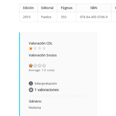
Edición
Editorial
Páginas
ISBN
2010
Paidos
350
978-84-493-0766-9
Valoración CDL
Valoración Socios
Average:
1
(
1
vote)
Interpretación
1 valoraciones
Género:
Historia