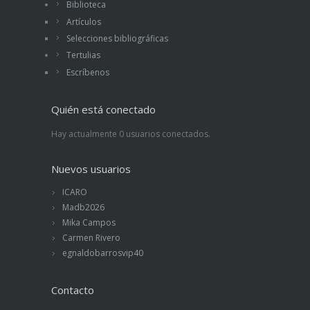
Biblioteca
Artículos
Selecciones bibliográficas
Tertulias
Escríbenos
Quién está conectado
Hay actualmente 0 usuarios conectados.
Nuevos usuarios
ICARO
Madb2026
Mika Campos
Carmen Rivero
egnaldobarrosvip40
Contacto