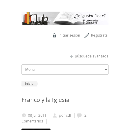
Pasar al contenido principal
Iniciar sesión
Regístrate!
Búsqueda avanzada
Inicio
Franco y la Iglesia
08 Jul, 2011
por
cdl
2
Comentarios