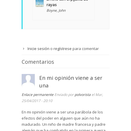
rayas
Boyne, John
Inicie sesión
o
regístrese
para comentar
Comentarios
En mi opinión viene a ser
una
Enlace permanente
Enviado por
polvorista
el Mar,
25/04/2017 - 20:10
En mi opinión viene a ser una parábola de los
efectos del poder en alguien que aún no ha
madurado. Un niño de madre francesa y padre
alemán que ha combatido en la primera guerra