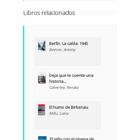
Libros relacionados
Berlín. La caída: 1945
Beevor, Antony
Deja que te cuente una
historia...
Calverley, Renata
El humo de Birkenau
Millu, Liana
El niño con el pijama de