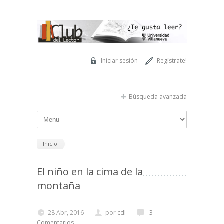
Pasar al contenido principal
Iniciar sesión
Regístrate!
Búsqueda avanzada
Inicio
El niño en la cima de la
montaña
28 Abr, 2016
por
cdl
3
Comentarios