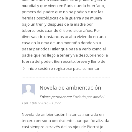
mundial y que viven en Paris queda huerfano,
primero del padre que no ha podido curar las
heridas psicológicas de la guerra y se muere
bajo un tren y después de la madre por
tuberculosis cuando él tiene siete años. Por
diversas circunstancias acaba viviendo en una
casa en la cima de una montaña donde va a
pasar periodos Hitler que pasa a verlo como el
padre que no llegó a tener y va descubriendo la
fuerza del poder. Bien escrito, breve y lleno de
significado.
Inicie sesión
o
regístrese
para comentar
Novela de ambientación
Enlace permanente
Enviado por
amd
el
Lun, 18/07/2016 - 13:22
Novela de ambientación histórica, narrada en
tercera persona omnisciente, aunque focalizada
casi siempre a través de los ojos de Pierrot (o