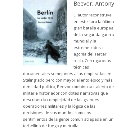
Beevor, Antony
El autor reconstruye
en este libro la última
gran batalla europea
de la segunda guerra
mundial y la
estremecedora
agonía del Tercer
reich. Con rigurosas
técnicas
documentales semejantes a las empleadas en
Stalingrado pero con mayor aliento épico y más
densidad política, Beevor combina un talento de
militar e historiador con dotes narrativas que
describen la complejidad de las grandes
operaciones militares y la lógica de las
decisiones de sus mandos como los
sentimientos de la gente común atrapada en un
torbellino de fuego y metralla.