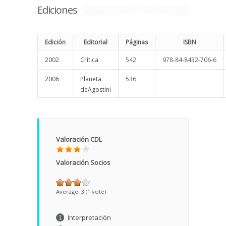
Ediciones
Edición
Editorial
Páginas
ISBN
2002
Crítica
542
978-84-8432-706-6
2006
Planeta
536
deAgostini
Valoración CDL
Valoración Socios
Average:
3
(
1
vote)
Interpretación