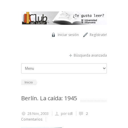
Pasar al contenido principal
Iniciar sesión
Regístrate!
Búsqueda avanzada
Inicio
Berlín. La caída: 1945
28 Nov, 2003
por
cdl
2
Comentarios