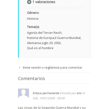
1 valoraciones
Género:
Historia
Tema(s):
Agonía del Tercer Reich
historia de Europa
II Guerra Mundial
Alemania
siglo 20; 2002
Qué es el hombre
Inicie sesión
o
regístrese
para comentar
Comentarios
Enlace permanente
Enviado por
enc
el
Sáb, 19/01/2008 - 00:00
Las cosas de la Segunda Guerra Mundial y su