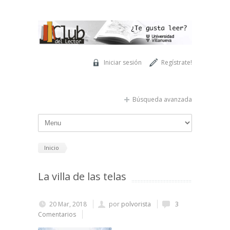
Pasar al contenido principal
Iniciar sesión
Regístrate!
Búsqueda avanzada
Inicio
La villa de las telas
20 Mar, 2018
por
polvorista
3
Comentarios