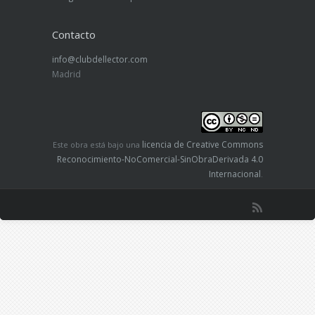
Contacto
info@clubdellector.com
Madrid
licencia de Creative Commons
Este obra está bajo una
Reconocimiento-NoComercial-SinObraDerivada 4.0
Internacional
.