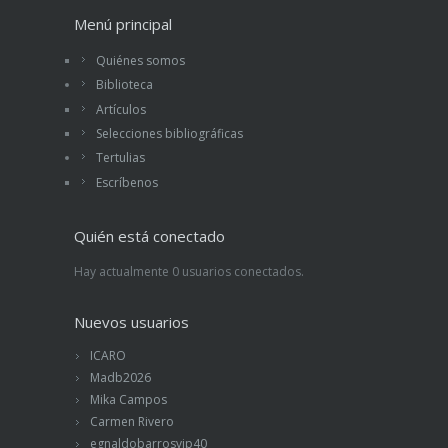
Menú principal
Quiénes somos
Biblioteca
Artículos
Selecciones bibliográficas
Tertulias
Escríbenos
Quién está conectado
Hay actualmente 0 usuarios conectados.
Nuevos usuarios
ICARO
Madb2026
Mika Campos
Carmen Rivero
egnaldobarrosvip40