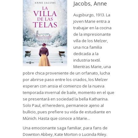
Jacobs, Anne
Augsburgo, 1913. La
joven Marie entra a
trabajar en la cocina
de la impresionante
villa de los Melzer,
una rica familia
dedicada a la
industria textil.
Mientras Marie, una
pobre chica proveniente de un orfanato, lucha
por abrirse paso entre los criados, los Melzer
esperan con ansia el comienzo de la nueva
temporada invernal de baile, momento en el que
se presentará en sociedad la bella Katharina.
Solo Paul, el heredero, permanece ajeno al
bullicio, pues prefiere su vida de estudiante en
Múnich. Hasta que conoce a Marie...
Una emocionante saga familiar, para fans de
Downton Abbey, Kate Morton o Lucinda Riley.