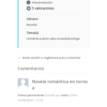
Interpretación
5 valoraciones
Género:
Novela
Tema(s):
romántica
amor
alta sociedad
intriga
Inicie sesión
o
regístrese
para comentar
Comentarios
Novela romántica en torno
a
Enlace permanente
Enviado por
amd
el Dom,
02/08/2020 - 12:20