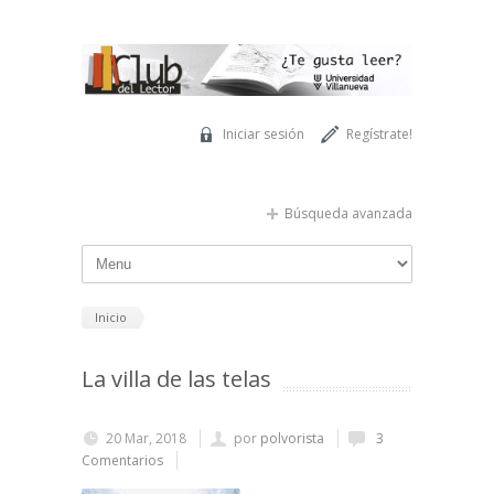
Pasar al contenido principal
Iniciar sesión
Regístrate!
Búsqueda avanzada
Inicio
La villa de las telas
20 Mar, 2018
por
polvorista
3
Comentarios