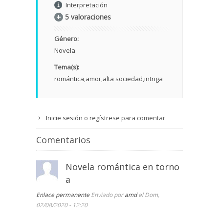
Interpretación
5 valoraciones
Género:
Novela
Tema(s):
romántica
amor
alta sociedad
intriga
Inicie sesión
o
regístrese
para comentar
Comentarios
Novela romántica en torno
a
Enlace permanente
Enviado por
amd
el Dom,
02/08/2020 - 12:20