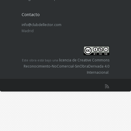
Contacto
info@clubdellector.com
Madrid
licencia de Creative Commons
Este obra está bajo una
Reconocimiento-NoComercial-SinObraDerivada 4.0
Internacional
.