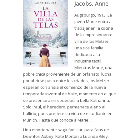
Jacobs, Anne
Augsburgo, 1913. La
joven Marie entra a
trabajar en la cocina
de la impresionante
villa de los Melzer,
una rica familia
dedicada a la
industria textil.
Mientras Marie, una
pobre chica proveniente de un orfanato, lucha
por abrirse paso entre los criados, los Melzer
esperan con ansia el comienzo de la nueva
temporada invernal de baile, momento en el que
se presentará en sociedad la bella Katharina.
Solo Paul, el heredero, permanece ajeno al
bullicio, pues prefiere su vida de estudiante en
Múnich. Hasta que conoce a Marie...
Una emocionante saga familiar, para fans de
Downton Abbey, Kate Morton o Lucinda Riley.