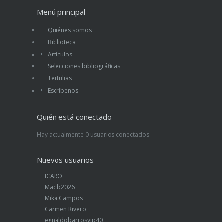
Menú principal
Quiénes somos
Biblioteca
Artículos
Selecciones bibliográficas
Tertulias
Escríbenos
Quién está conectado
Hay actualmente 0 usuarios conectados.
Nuevos usuarios
ICARO
Madb2026
Mika Campos
Carmen Rivero
egnaldobarrosvip40