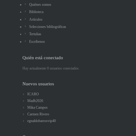
Quiénes somos
Biblioteca
Artículos
Selecciones bibliográficas
Tertulias
Escríbenos
Quién está conectado
Hay actualmente 0 usuarios conectados.
Nuevos usuarios
ICARO
Madb2026
Mika Campos
Carmen Rivero
egnaldobarrosvip40