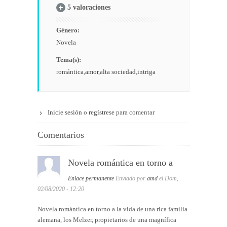
5 valoraciones
Género:
Novela
Tema(s):
romántica
amor
alta sociedad
intriga
Inicie sesión
o
regístrese
para comentar
Comentarios
Novela romántica en torno a
Enlace permanente
Enviado por
amd
el Dom,
02/08/2020 - 12:20
Novela romántica en torno a la vida de una rica familia
alemana, los Melzer, propietarios de una magnífica