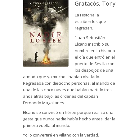
Gratacós, Tony
La Historia la
escriben los que
regresan.
"Juan Sebastián
Elcano inscribió su
nombre en la historia
el día que entró en el
puerto de Sevilla con
los despojos de una
armada que ya muchos habían olvidado.
Regresaba con dieciocho personas, al mando de
una de las cinco naves que habían partido tres
años atrás bajo las órdenes del capitán
Fernando Magallanes.
Elcano se convirtió en héroe porque realizó una
gesta que nunca nadie había hecho antes: dar la
primera vuelta al mundo.
Yo lo convertiré en villano con la verdad.