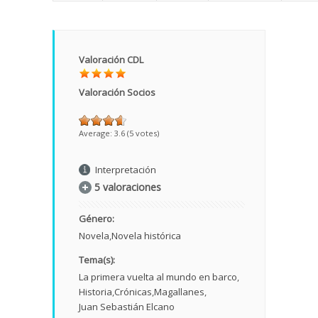
Valoración CDL
Valoración Socios
Average:
3.6
(
5
votes)
Interpretación
5 valoraciones
Género:
Novela
Novela histórica
Tema(s):
La primera vuelta al mundo en barco
Historia
Crónicas
Magallanes
Juan Sebastián Elcano