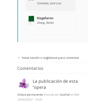
Comellas, José Luis
Magallanes
Zweig, Stefan
Inicie sesión
o
regístrese
para comentar
Comentarios
La publicación de esta
“opera
Enlace permanente
Enviado por
Azafrán
el Mié,
25/05/2022 - 19:20