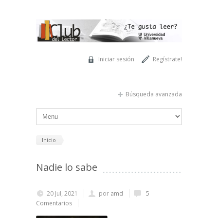
Pasar al contenido principal
Iniciar sesión
Regístrate!
Búsqueda avanzada
Inicio
Nadie lo sabe
20 Jul, 2021
por
amd
5
Comentarios