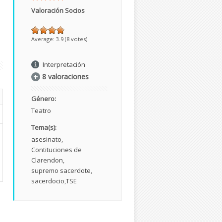
Valoración Socios
Average:
3.9
(
8
votes)
Interpretación
8 valoraciones
Género:
Teatro
Tema(s):
asesinato
Contituciones de
Clarendon
supremo sacerdote
sacerdocio
TSE