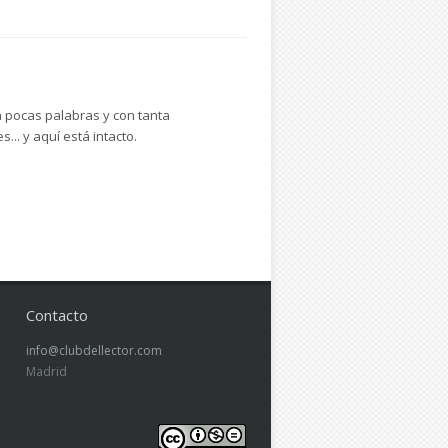
n pocas palabras y con tanta
.. y aquí está intacto.
Contacto
info@clubdellector.com
Madrid