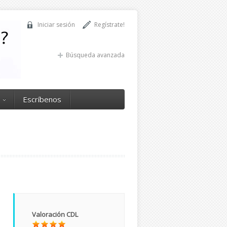
Iniciar sesión
Regístrate!
Búsqueda avanzada
Escríbenos
Valoración CDL