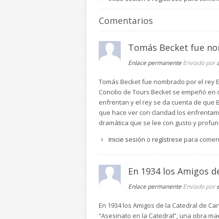
Comentarios
Tomás Becket fue n
Enlace permanente
Enviado por
Tomás Becket fue nombrado por el rey E
Concilio de Tours Becket se empeñó en q
enfrentan y el rey se da cuenta de que 
que hace ver con claridad los enfrentamie
dramática que se lee con gusto y profu
Inicie sesión
o
regístrese
para comen
En 1934 los Amigos de
Enlace permanente
Enviado por
En 1934 los Amigos de la Catedral de Cant
“Asesinato en la Catedral”, una obra ma