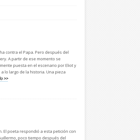
ha contra el Papa. Pero después del
bery. A partir de ese momento se
mente puesta en el escenario por Eliot y
a lo largo de la historia. Una pieza
lo >>
n. El poeta respondió a esta petición con
 Guillermo, poco tiempo después del