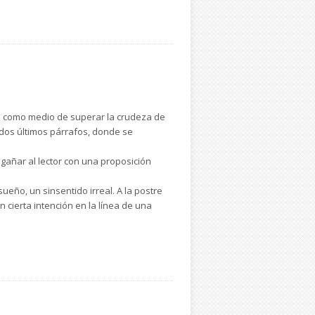
ad como medio de superar la crudeza de
 dos últimos párrafos, donde se
ngañar al lector con una proposición
eño, un sinsentido irreal. A la postre
 cierta intención en la línea de una