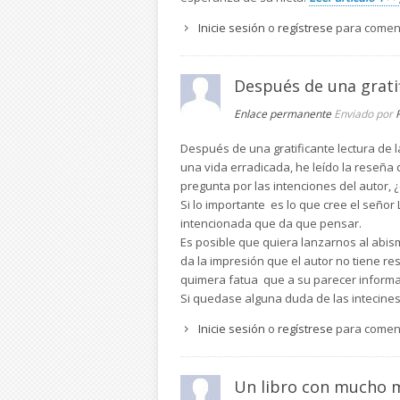
Inicie sesión
o
regístrese
para comen
Después de una grati
Enlace permanente
Enviado por
Después de una gratificante lectura de 
una vida erradicada, he leído la reseña
pregunta por las intenciones del autor,
Si lo importante es lo que cree el señor
intencionada que da que pensar.
Es posible que quiera lanzarnos al abis
da la impresión que el autor no tiene re
quimera fatua que a su parecer informa 
Si quedase alguna duda de las intecines de
Inicie sesión
o
regístrese
para comen
Un libro con mucho 