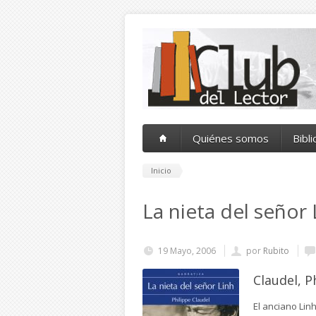
Pasar al contenido principal
Quiénes somos
Bibl
Inicio
La nieta del señor 
19 Mayo, 2006
por
Rubito
Claudel, P
El anciano Lin