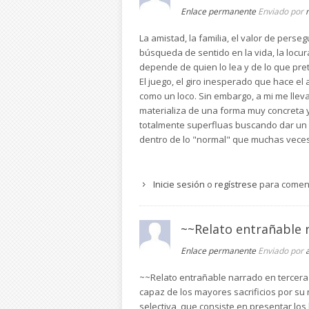
Enlace permanente
Enviado por
La amistad, la familia, el valor de pers
búsqueda de sentido en la vida, la locur
depende de quien lo lea y de lo que pr
El juego, el giro inesperado que hace el 
como un loco. Sin embargo, a mi me llev
materializa de una forma muy concreta 
totalmente superfluas buscando dar un 
dentro de lo "normal" que muchas veces 
Inicie sesión
o
regístrese
para comen
~~Relato entrañable 
Enlace permanente
Enviado por
~~Relato entrañable narrado en tercera
capaz de los mayores sacrificios por su 
selectiva, que consiste en presentar los