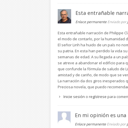
Esta entrañable narr
Enlace permanente
Enviado por
Esta entrañable narración de Philippe C
el modo de contarlo, por la humanidad d
El señor Linh ha huido de un país no n
su patria. En esta han perdido la vida s
semanas de edad. A su llegada a un país
se atreve a abandonar el edificio para
que confunde la fórmula de saludo de Li
amistad y de cariño, de modo que se ven
La narración da dos giros inesperados qu
Preciosa novela, que puedo recomendar
Inicie sesión
o
regístrese
para comen
En mi opinión es una
Enlace permanente
Enviado por