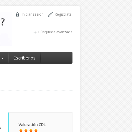
Iniciar sesión
Regístrate!
Búsqueda avanzada
Escríbenos
Valoración CDL
a