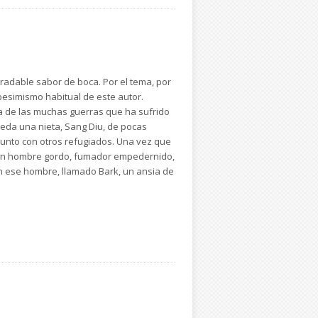
radable sabor de boca. Por el tema, por
pesimismo habitual de este autor.
a de las muchas guerras que ha sufrido
queda una nieta, Sang Diu, de pocas
junto con otros refugiados. Una vez que
n un hombre gordo, fumador empedernido,
n ese hombre, llamado Bark, un ansia de