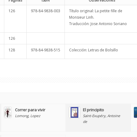
Páginas
ISBN
Observaciones
126
978-84-9838-003
Título original: La petite fille de
Monsieur Linh.
Traducción: Jose Antonio Soriano
126
128
978-84-9838-515
Colección: Letras de Bolsillo
Correr para vivir
El principito
Lomong, Lopez
Saint-Exupéry, Antoine
de