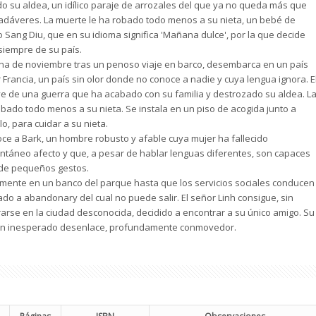
o su aldea, un idílico paraje de arrozales del que ya no queda más que
adáveres. La muerte le ha robado todo menos a su nieta, un bebé de
Sang Diu, que en su idioma significa 'Mañana dulce', por la que decide
siempre de su país.
na de noviembre tras un penoso viaje en barco, desembarca en un país
 Francia, un país sin olor donde no conoce a nadie y cuya lengua ignora. E
e de una guerra que ha acabado con su familia y destrozado su aldea. L
obado todo menos a su nieta. Se instala en un piso de acogida junto a
lo, para cuidar a su nieta.
oce a Bark, un hombre robusto y afable cuya mujer ha fallecido
ntáneo afecto y que, a pesar de hablar lenguas diferentes, son capaces
 de pequeños gestos.
mente en un banco del parque hasta que los servicios sociales conducen
ado a abandonary del cual no puede salir. El señor Linh consigue, sin
rse en la ciudad desconocida, decidido a encontrar a su único amigo. Su
a un inesperado desenlace, profundamente conmovedor.