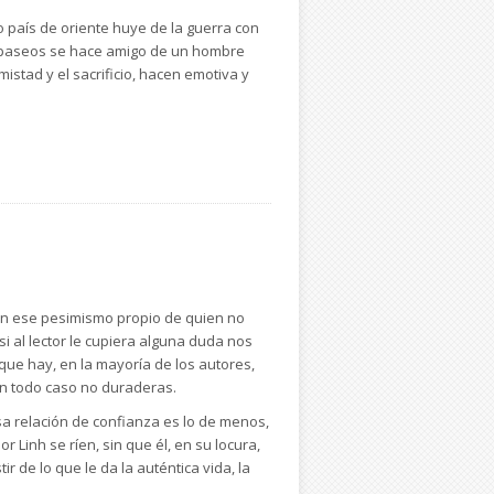
 país de oriente huye de la guerra con
s paseos se hace amigo de un hombre
mistad y el sacrificio, hacen emotiva y
con ese pesimismo propio de quien no
si al lector le cupiera alguna duda nos
que hay, en la mayoría de los autores,
en todo caso no duraderas.
sa relación de confianza es lo de menos,
 Linh se ríen, sin que él, en su locura,
r de lo que le da la auténtica vida, la