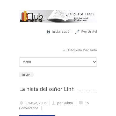
Pasar al contenido principal
Iniciar sesión
Regístrate!
Búsqueda avanzada
Inicio
La nieta del señor Linh
19 Mayo, 2006
por
Rubito
15
Comentarios