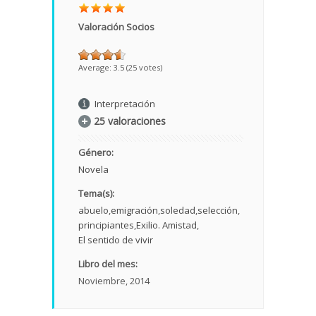
Valoración Socios
Average:
3.5
(
25
votes)
Interpretación
25 valoraciones
Género:
Novela
Tema(s):
abuelo
emigración
soledad
selección
principiantes
Exilio. Amistad
El sentido de vivir
Libro del mes:
Noviembre, 2014