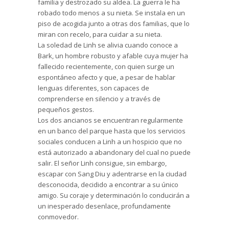
familia y destrozado su aldea. La guerra le ha
robado todo menos a su nieta. Se instala en un
piso de acogida junto a otras dos familias, que lo
miran con recelo, para cuidar a su nieta.
La soledad de Linh se alivia cuando conoce a
Bark, un hombre robusto y afable cuya mujer ha
fallecido recientemente, con quien surge un
espontáneo afecto y que, a pesar de hablar
lenguas diferentes, son capaces de
comprenderse en silencio y a través de
pequeños gestos.
Los dos ancianos se encuentran regularmente
en un banco del parque hasta que los servicios
sociales conducen a Linh a un hospicio que no
está autorizado a abandonary del cual no puede
salir. El señor Linh consigue, sin embargo,
escapar con Sang Diu y adentrarse en la ciudad
desconocida, decidido a encontrar a su único
amigo. Su coraje y determinación lo conducirán a
un inesperado desenlace, profundamente
conmovedor.