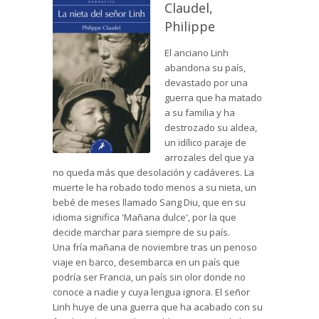
Claudel,
Philippe
El anciano Linh
abandona su país,
devastado por una
guerra que ha matado
a su familia y ha
destrozado su aldea,
un idílico paraje de
arrozales del que ya
no queda más que desolación y cadáveres. La
muerte le ha robado todo menos a su nieta, un
bebé de meses llamado Sang Diu, que en su
idioma significa 'Mañana dulce', por la que
decide marchar para siempre de su país.
Una fría mañana de noviembre tras un penoso
viaje en barco, desembarca en un país que
podría ser Francia, un país sin olor donde no
conoce a nadie y cuya lengua ignora. El señor
Linh huye de una guerra que ha acabado con su